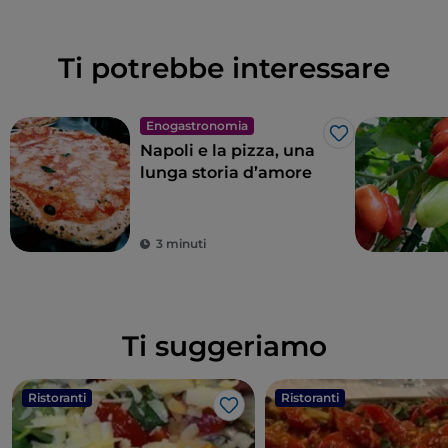
Ti potrebbe interessare
Enogastronomia
Like
Napoli e la pizza, una
lunga storia d’amore
3 minuti
Ti suggeriamo
Ristoranti
Ristoranti
Like