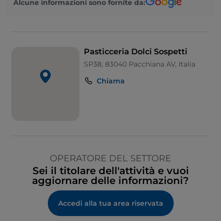
Alcune informazioni sono fornite da:
Pasticceria Dolci Sospetti
SP38, 83040 Pacchiana AV, Italia
Chiama
OPERATORE DEL SETTORE
Sei il titolare dell'attività e vuoi
aggiornare delle informazioni?
Accedi alla tua area riservata