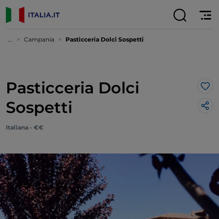
...
Campania
Pasticceria Dolci Sospetti
Pasticceria Dolci
Lik
Sospetti
Italiana - €€