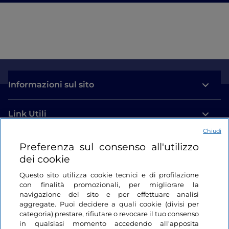
Informazioni sul sito
Link Utili
Chiudi
Login
Preferenza sul consenso all'utilizzo
dei cookie
Restiamo in contatto
Questo sito utilizza cookie tecnici e di profilazione
con finalità promozionali, per migliorare la
navigazione del sito e per effettuare analisi
aggregate. Puoi decidere a quali cookie (divisi per
categoria) prestare, rifiutare o revocare il tuo consenso
in qualsiasi momento accedendo all'apposita