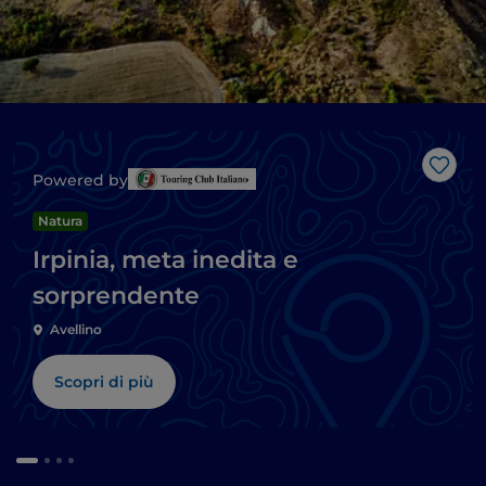
Like
Powered by
Natura
Irpinia, meta inedita e
sorprendente
Avellino
Scopri di più