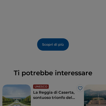
Scopri di più
Ti potrebbe interessare
UNESCO
Like
La Reggia di Caserta,
sontuoso trionfo del
barocco italiano