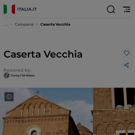
...
Campania
Caserta Vecchia
Caserta Vecchia
Lik
Powered by: