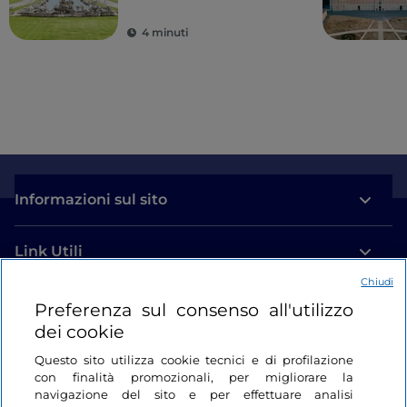
4 minuti
Informazioni sul sito
Link Utili
Chiudi
Login
Preferenza sul consenso all'utilizzo
dei cookie
Restiamo in contatto
Questo sito utilizza cookie tecnici e di profilazione
con finalità promozionali, per migliorare la
navigazione del sito e per effettuare analisi