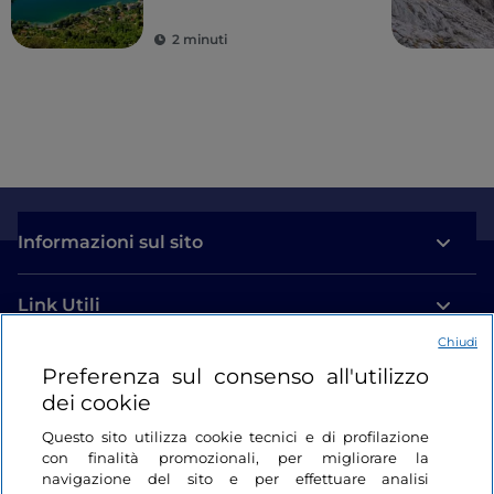
2 minuti
Informazioni sul sito
Link Utili
Chiudi
Login
Preferenza sul consenso all'utilizzo
dei cookie
Restiamo in contatto
Questo sito utilizza cookie tecnici e di profilazione
con finalità promozionali, per migliorare la
navigazione del sito e per effettuare analisi