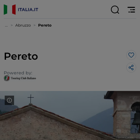
...
Abruzzo
Pereto
Pereto
Lik
Powered by: