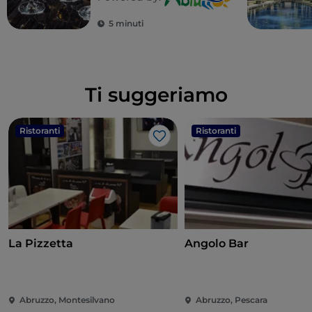
5 minuti
Ti suggeriamo
Ristoranti
Ristoranti
Like
La Pizzetta
Angolo Bar
Abruzzo, Montesilvano
Abruzzo, Pescara