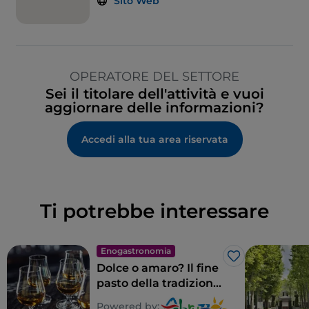
Sito Web
OPERATORE DEL SETTORE
Sei il titolare dell'attività e vuoi
aggiornare delle informazioni?
Accedi alla tua area riservata
Ti potrebbe interessare
Enogastronomia
Like
Dolce o amaro? Il fine
pasto della tradizione
abruzzese
Powered by: