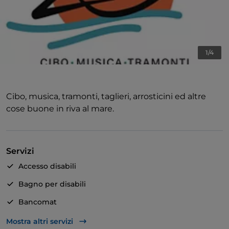
1/4
Cibo, musica, tramonti, taglieri, arrosticini ed altre
cose buone in riva al mare.
Servizi
Accesso disabili
Bagno per disabili
Bancomat
Diners Club
Mostra altri servizi