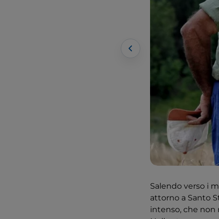
Salendo verso i mil
attorno a Santo St
intenso, che non 