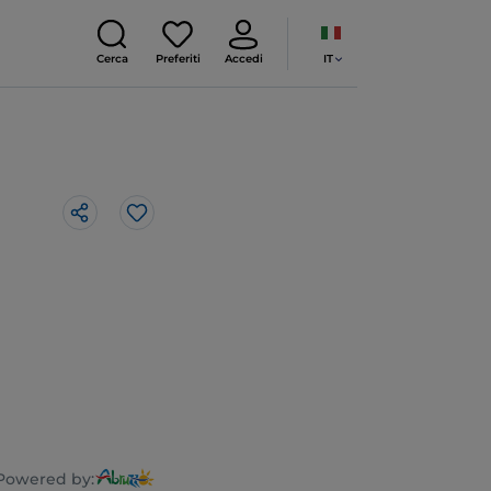
IT
Cerca
Preferiti
Accedi
Like
Powered by: