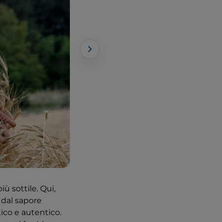
iù sottile. Qui,
 dal sapore
ico e autentico.