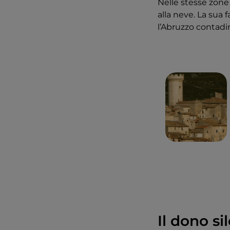
Nelle stesse zone 
alla neve. La sua 
l’Abruzzo contadi
Il dono s