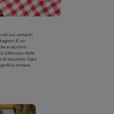
ccati sui versanti
stagioni. È un
a ai racconti
à. L’Abruzzo delle
 di racconto. Ogni
ignifica entrare