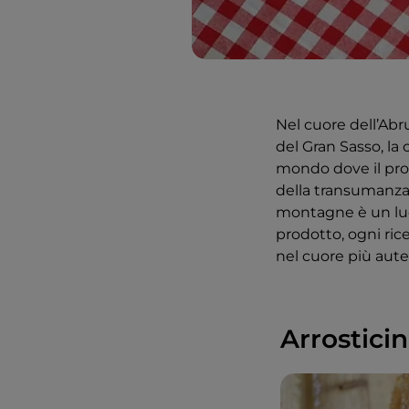
Nel cuore dell’Abru
del Gran Sasso, la 
mondo dove il pro
della transumanza, 
montagne è un luo
prodotto, ogni rice
nel cuore più aute
Arrosticin