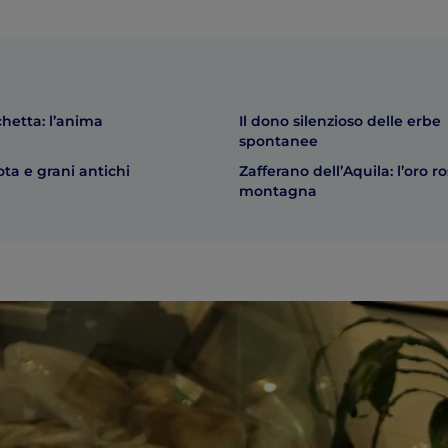
chetta: l’anima
Il dono silenzioso delle erbe
spontanee
ota e grani antichi
Zafferano dell’Aquila: l’oro r
montagna