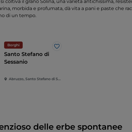
si coltiva il grano Solina, una varietà antichissima, resist
farina, morbida e profumata, dà vita a pani e paste che r
no di un tempo.
Borghi
Like
Santo Stefano di
Sessanio
Abruzzo, Santo Stefano di Sessanio
ilenzioso delle erbe spontanee