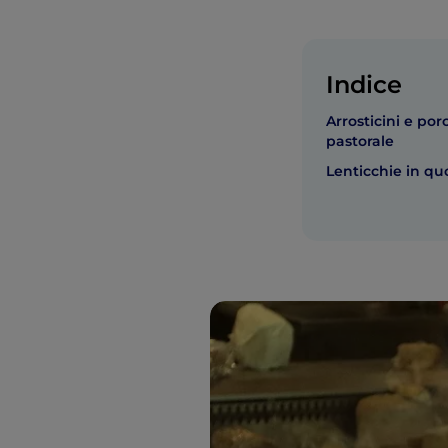
Indice
Arrosticini e por
pastorale
Lenticchie in qu