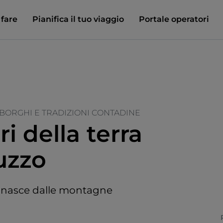
 fare
Pianifica il tuo viaggio
Portale operatori
BORGHI E TRADIZIONI CONTADINE
ri della terra
uzzo
 nasce dalle montagne