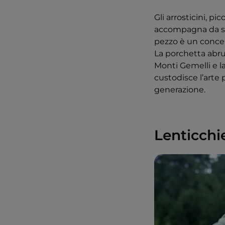
Gli arrosticini, p
accompagna da seco
pezzo è un concen
La porchetta abruz
Monti Gemelli e l
custodisce l’arte
generazione.
Lenticchie