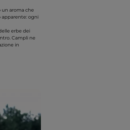
ano un aroma che
lo apparente: ogni
delle erbe dei
entro. Campli ne
azione in