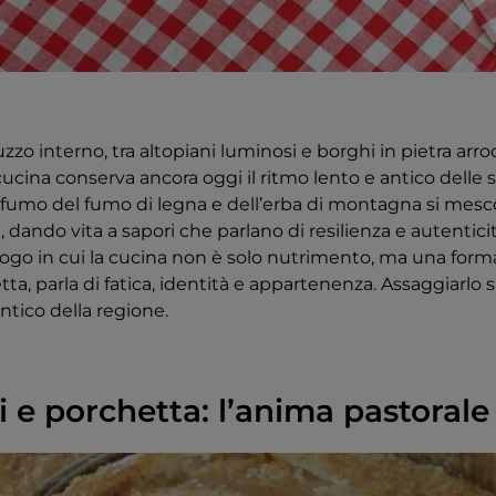
zzo interno, tra altopiani luminosi e borghi in pietra arro
cucina conserva ancora oggi il ritmo lento e antico delle 
fumo del fumo di legna e dell’erba di montagna si mescol
dando vita a sapori che parlano di resilienza e autenticit
go in cui la cucina non è solo nutrimento, ma una forma
tta, parla di fatica, identità e appartenenza. Assaggiarlo s
ntico della regione.
i e porchetta: l’anima pastorale