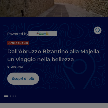
Like
Powered by
Arte e cultura
Dall'Abruzzo Bizantino alla Majella:
un viaggio nella bellezza
Abruzzo
Scopri di più