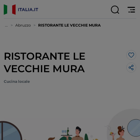
...
Abruzzo
RISTORANTE LE VECCHIE MURA
RISTORANTE LE
Lik
VECCHIE MURA
Cucina locale