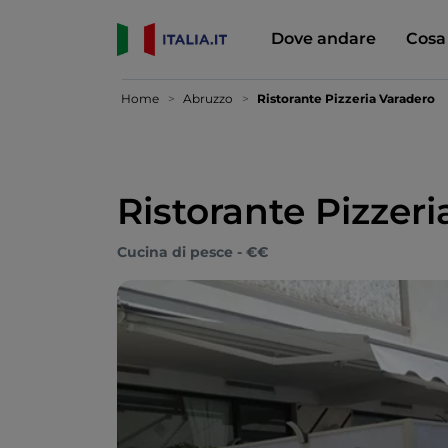
Dove andare
Cosa
Home
Abruzzo
Ristorante Pizzeria Varadero
Ristorante Pizzer
Cucina di pesce - €€