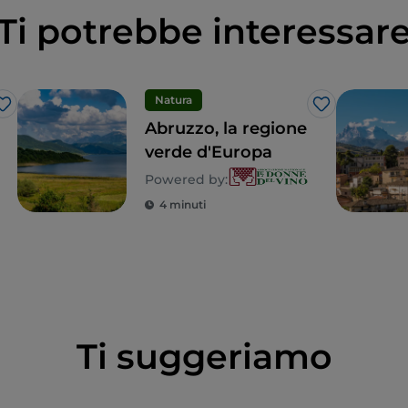
Ti potrebbe interessar
Natura
Like
Like
Abruzzo, la regione
verde d'Europa
Powered by:
4 minuti
Ti suggeriamo