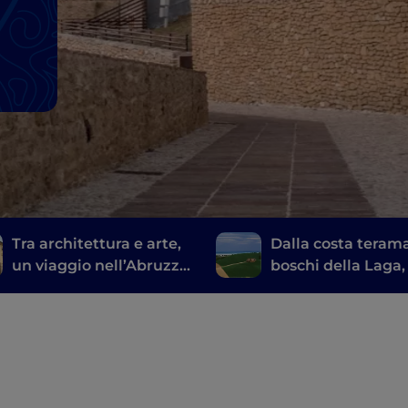
Tra architettura e arte,
Dalla costa teram
un viaggio nell’Abruzzo
boschi della Laga,
contemporaneo.
meraviglie natural
grandi abbazie