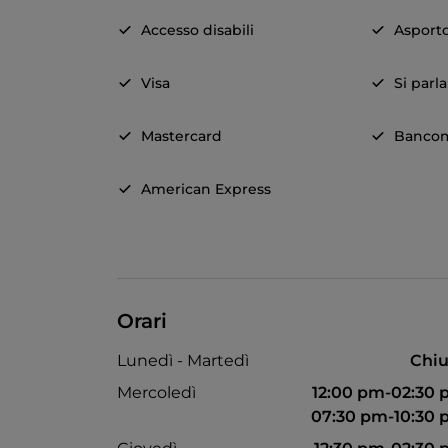
Accesso disabili
Asport
Visa
Si parl
Mastercard
Banco
American Express
Orari
Lunedì - Martedì
Chiu
Mercoledì
12:00 pm-02:30
07:30 pm-10:30