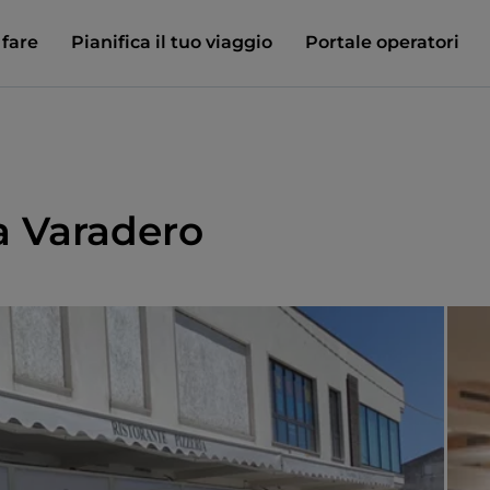
 fare
Pianifica il tuo viaggio
Portale operatori
ia Varadero