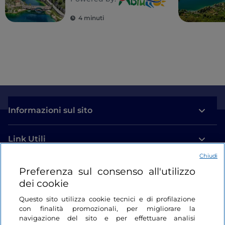
Villalago
4 minuti
Informazioni sul sito
Link Utili
Chiudi
Login
Preferenza sul consenso all'utilizzo
dei cookie
Restiamo in contatto
Questo sito utilizza cookie tecnici e di profilazione
con finalità promozionali, per migliorare la
navigazione del sito e per effettuare analisi