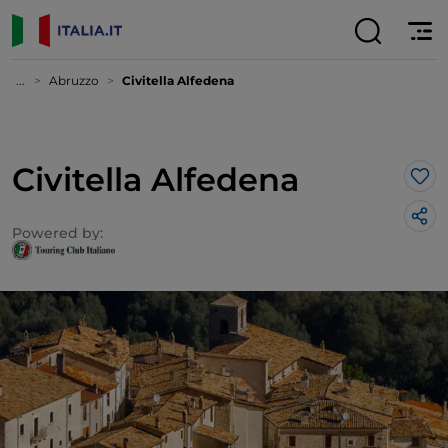
...
Abruzzo
Civitella Alfedena
Civitella Alfedena
Lik
Powered by: