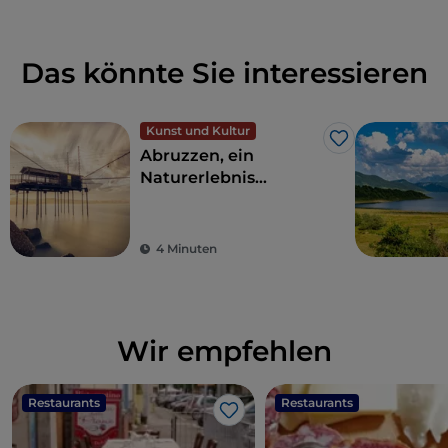
Das könnte Sie interessieren
Kunst und Kultur
Like
Abruzzen, ein
Naturerlebnis
zwischen Meer und
Bergen
4 Minuten
Wir empfehlen
Restaurants
Restaurants
Like