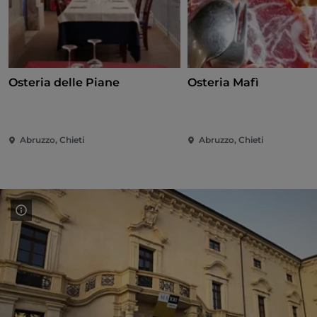
Osteria delle Piane
Osteria Mafì
Abruzzo, Chieti
Abruzzo, Chieti