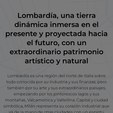
Lombardía, una tierra
dinámica inmersa en el
presente y proyectada hacia
el futuro, con un
extraordinario patrimonio
artístico y natural
Lombardía es una región del norte de Italia sobre
todo conocida por su industria y sus finanzas, pero
también por su arte y sus extraordinarios paisajes,
empezando por los pintorescos lagos y sus
montañas, Valcamonica y Valtellina. Capital y ciudad
simbólica, Milán representa su corazón industrial que
va de la mano de otras ciudades con un espíritu