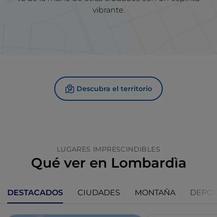
vibrante.
Descubra el territorio
LUGARES IMPRESCINDIBLES
Qué ver en Lombardìa
DESTACADOS
CIUDADES
MONTAÑA
DEPO