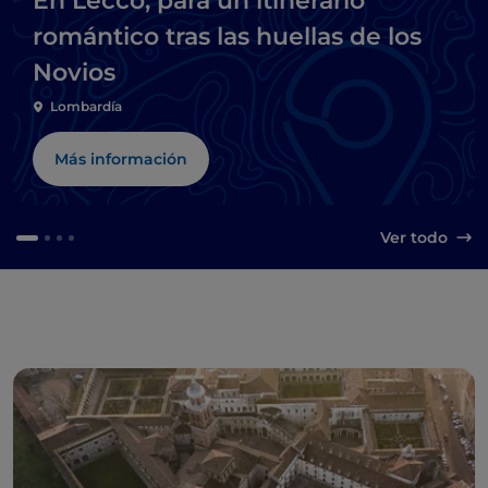
En Lecco, para un itinerario
romántico tras las huellas de los
Novios
Lombardía
Más información
Ver todo