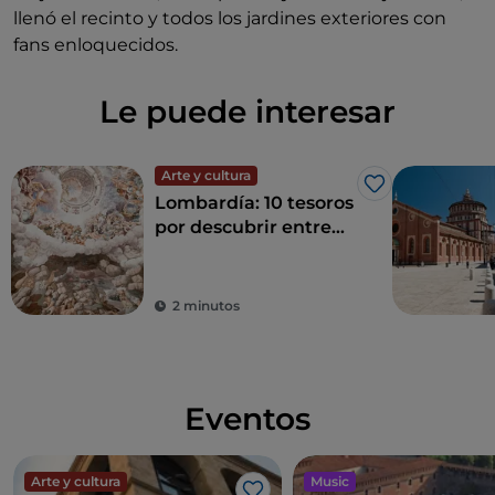
llenó el recinto y todos los jardines exteriores con
fans enloquecidos.
Le puede interesar
Arte y cultura
Me gusta
Lombardía: 10 tesoros
por descubrir entre
Milán y sus
alrededores
2 minutos
Eventos
Arte y cultura
Music