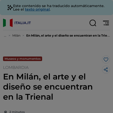
Este contenido se ha traducido automáticamente.
Lee el
texto original
.
...
Milán
En Milán, el arte y el diseño se encuentran en la Trienal
Museos y monumentos
Me 
LOMBARDIA
En Milán, el arte y el
diseño se encuentran
en la Trienal
2 minutos