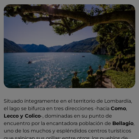
Situado íntegramente en el territorio de Lombardía,
el lago se bifurca en tres direcciones -hacia
Como
,
Lecco y Colico
-, dominadas en su punto de
encuentro por la encantadora población de
Bellagio
,
uno de los muchos y espléndidos centros turísticos
que salpican sus orillas: entre otros, los pueblos de