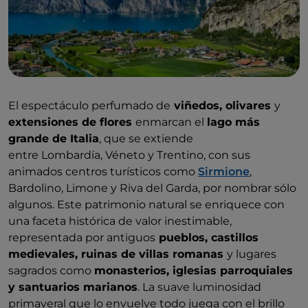
El espectáculo perfumado de
viñedos, olivares
y
extensiones de flores
enmarcan el
lago más
grande de Italia
, que se extiende
entre Lombardía, Véneto y Trentino, con sus
animados centros turísticos como
Sirmione
,
Bardolino, Limone y Riva del Garda, por nombrar sólo
algunos. Este patrimonio natural se enriquece con
una faceta histórica de valor inestimable,
representada por antiguos
pueblos, castillos
medievales, ruinas de villas romanas
y lugares
sagrados como
monasterios, iglesias parroquiales
y santuarios marianos
. La suave luminosidad
primaveral que lo envuelve todo juega con el brillo