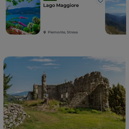
Me gusta
Lago Maggiore
Piemonte, Stresa