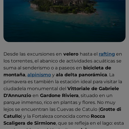
Desde las
excursiones en
velero
hasta el
rafting
en
los torrentes, el abanico de actividades acuáticas se
suma al senderismo o a paseos en
bicicleta de
montaña
,
alpinismo
y
ala delta panorámica
. La
primavera es también la estación ideal para visitar la
ciudadela monumental del
Vittoriale de Gabriele
D'Annunzio
en
Gardone Riviera
, situado en un
parque inmenso, rico en plantas y flores. No muy
lejos se encuentran las Cuevas de Catulo (
Grotte di
Catullo
) y la Fortaleza conocida como
Rocca
Scaligera de Sirmione
, que se refleja en el lago: esta