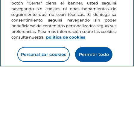
botón "Cerrar" cierra el banner, usted seguirá
7 minutos
navegando sin cookies ni otras herramientas de
seguimiento que no sean técnicas. Si deniega su
consentimiento, seguirá navegando sin poder
beneficiarse de contenidos personalizados según sus
preferencias. Para más información sobre las cookies,
consulte nuestra
política de cookies
Personalizar cookies
Permitir todo
Información del sitio
Enlaces útiles
Acceso
Estamos en contacto