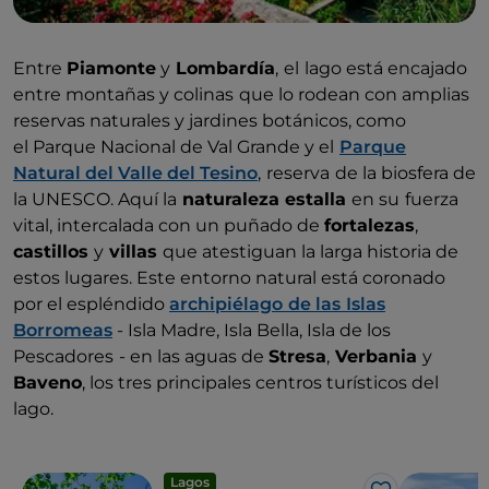
Entre
Piamonte
y
Lombardía
,
el
lago está encajado
entre montañas y colinas
que lo rodean con amplias
reservas naturales y jardines botánicos, como
el Parque Nacional de Val Grande y el
Parque
Natural del Valle del Tesino
,
reserva
de la biosfera de
la UNESCO. Aquí la
naturaleza estalla
en su
fuerza
vital, intercalada con un puñado de
fortalezas
,
castillos
y
villas
que atestiguan la larga historia de
estos lugares. Este entorno natural está coronado
por el espléndido
archipiélago
de las
Islas
Borromeas
- Isla Madre, Isla Bella, Isla de los
Pescadores
- en las aguas de
Stresa
,
Verbania
y
Baveno
, los tres principales centros turísticos del
lago.
Lagos