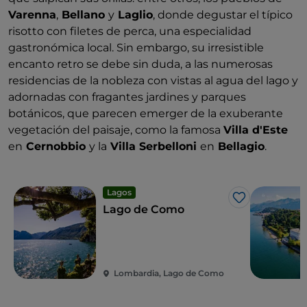
Varenna
,
Bellano
y
Laglio
, donde degustar el típico
risotto con filetes de perca, una especialidad
gastronómica local. Sin embargo, su irresistible
encanto retro se debe sin duda, a las numerosas
residencias de la nobleza con vistas al agua del lago y
adornadas con fragantes jardines y parques
botánicos, que parecen emerger de la exuberante
vegetación del paisaje, como la famosa
Villa d'Este
en
Cernobbio
y la
Villa Serbelloni
en
Bellagio
.
Lagos
Me gusta
Lago de Como
Lombardia, Lago de Como