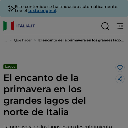
Este contenido se ha traducido automáticamente.
Lee el
texto original
.
...
Qué hacer
El encanto de la primavera en los grandes lagos del norte de Italia
Lagos
Me 
El encanto de la
primavera en los
grandes lagos del
norte de Italia
La primavera en los lagos es un descubrimiento