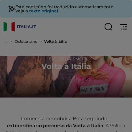
Este conteúdo foi traduzido automaticamente.
Veja o
texto original
.
...
Cicloturismo
Volta à Itália
CICLOTURISMO
Volta à Itália
Comece a descobrir a Bota seguindo o
extraordinário percurso da Volta à Itália
. A Volta à