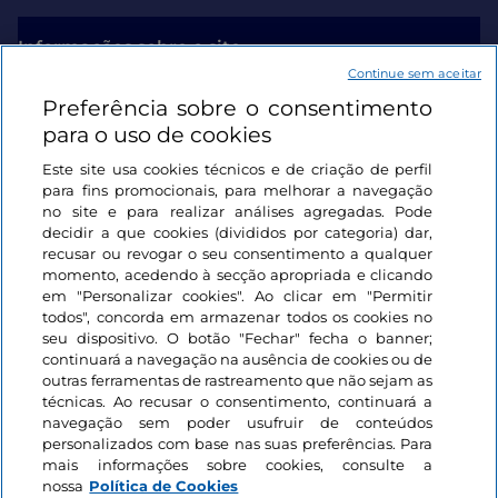
Informações sobre o site
Continue sem aceitar
Preferência sobre o consentimento
Ligações úteis
para o uso de cookies
Este site usa cookies técnicos e de criação de perfil
Iniciar sessão
para fins promocionais, para melhorar a navegação
no site e para realizar análises agregadas. Pode
Mantenha-se em contacto
decidir a que cookies (divididos por categoria) dar,
recusar ou revogar o seu consentimento a qualquer
momento, acedendo à secção apropriada e clicando
em "Personalizar cookies". Ao clicar em "Permitir
todos", concorda em armazenar todos os cookies no
seu dispositivo. O botão "Fechar" fecha o banner;
continuará a navegação na ausência de cookies ou de
outras ferramentas de rastreamento que não sejam as
técnicas. Ao recusar o consentimento, continuará a
navegação sem poder usufruir de conteúdos
personalizados com base nas suas preferências. Para
mais informações sobre cookies, consulte a
nossa
Política de Cookies