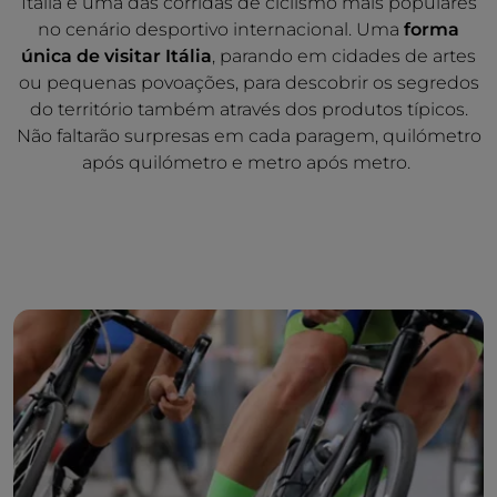
Itália é uma das corridas de ciclismo mais populares
no cenário desportivo internacional. Uma
forma
única de visitar Itália
, parando em cidades de artes
ou pequenas povoações, para descobrir os segredos
do território também através dos produtos típicos.
Não faltarão surpresas em cada paragem, quilómetro
após quilómetro e metro após metro.