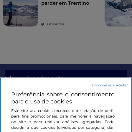
perder em Trentino
3 minutos
Informações sobre o site
Continue sem aceitar
Preferência sobre o consentimento
Ligações úteis
para o uso de cookies
Este site usa cookies técnicos e de criação de perfil
Iniciar sessão
para fins promocionais, para melhorar a navegação
no site e para realizar análises agregadas. Pode
Mantenha-se em contacto
decidir a que cookies (divididos por categoria) dar,