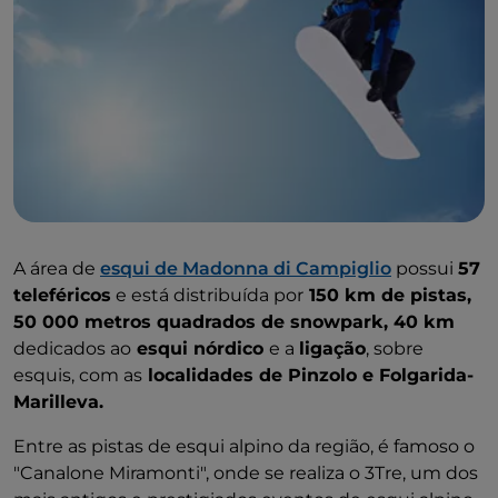
A área de
esqui de Madonna di Campiglio
possui
57
teleféricos
e está distribuída por
150 km de pistas,
50 000 metros quadrados de snowpark, 40 km
dedicados ao
esqui nórdico
e a
ligação
, sobre
esquis, com as
localidades de Pinzolo e Folgarida-
Marilleva.
Entre as pistas de esqui alpino da região, é famoso o
"Canalone Miramonti", onde se realiza o 3Tre, um dos