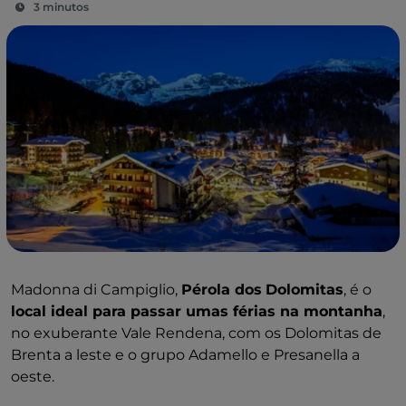
3 minutos
Madonna di Campiglio,
Pérola dos
Dolomitas
, é o
local ideal para passar umas férias na montanha
,
no exuberante Vale Rendena, com os Dolomitas de
Brenta a leste e o grupo Adamello e Presanella a
oeste.