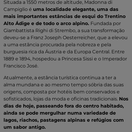
Situada a 1550 metros de altitude, Madonna di
Campiglio é
uma localidade elegante, uma das
mais importantes estâncias de esqui do Trentino
Alto Ádige e de todo o arco alpino.
Fundada por
Giambattista Righi di Strembo, a sua transformação
deveu-se a Franz Joseph Oesterreicher, que a elevou
a uma estância procurada pela nobreza e pela
burguesia rica da Áustria e da Europa Central. Entre
1889 e 1894, hospedou a Princesa Sissi e o Imperador
Francisco José.
Atualmente, a estância turística continua a ter a
alma mundana e ao mesmo tempo sóbria das suas
origens, composta por hotéis bem conservados e
sofisticados, lojas da moda e oficinas tradicionais.
Nos
dias de hoje, passeando fora do centro habitado,
ainda se pode mergulhar numa variedade de
lagos, riachos, pastagens alpinas e refúgios com
um sabor antigo.