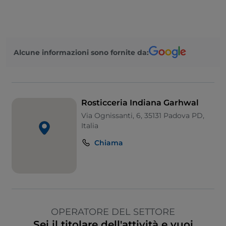
Alcune informazioni sono fornite da:
Rosticceria Indiana Garhwal
Via Ognissanti, 6, 35131 Padova PD,
Italia
Chiama
OPERATORE DEL SETTORE
Sei il titolare dell'attività e vuoi