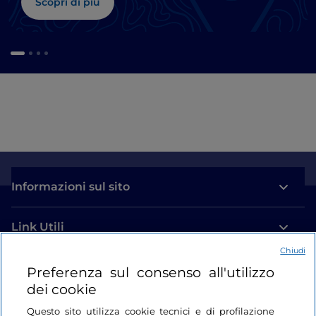
Scopri di più
Informazioni sul sito
Link Utili
Chiudi
Login
Preferenza sul consenso all'utilizzo
dei cookie
Restiamo in contatto
Questo sito utilizza cookie tecnici e di profilazione