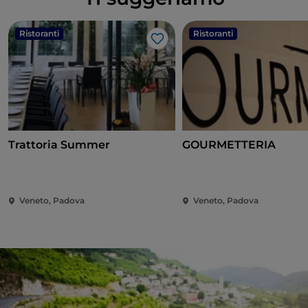
Ristoranti
Ristoranti
Like
Trattoria Summer
GOURMETTERIA
Veneto, Padova
Veneto, Padova