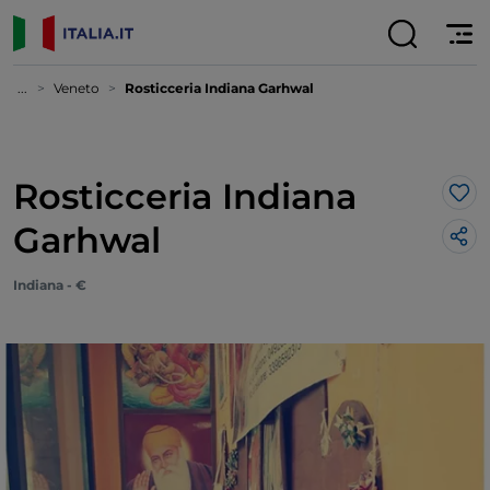
...
Veneto
Rosticceria Indiana Garhwal
Rosticceria Indiana
Lik
Garhwal
Indiana - €