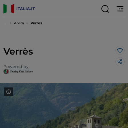
...
Aosta
Verrès
Verrès
Lik
Powered by: