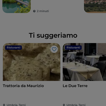
2 minuti
Ti suggeriamo
Ristoranti
Ristoranti
Like
Trattoria da Maurizio
Le Due Terre
Umbria, Terni
Umbria, Terni