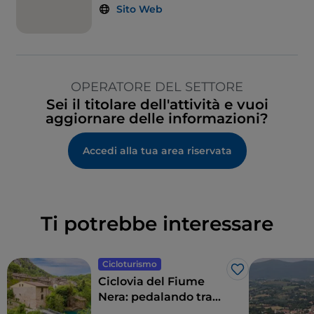
Sito Web
OPERATORE DEL SETTORE
Sei il titolare dell'attività e vuoi
aggiornare delle informazioni?
Accedi alla tua area riservata
Ti potrebbe interessare
Cicloturismo
Like
Ciclovia del Fiume
Nera: pedalando tra
boschi e cascate