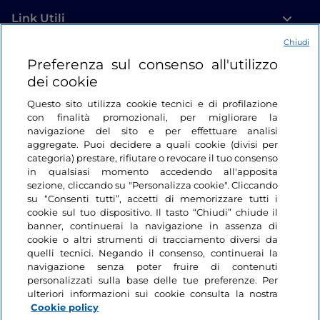
Link Utili
Chiudi
Login
Preferenza sul consenso all'utilizzo
dei cookie
Restiamo in contatto
Questo sito utilizza cookie tecnici e di profilazione
con finalità promozionali, per migliorare la
navigazione del sito e per effettuare analisi
aggregate. Puoi decidere a quali cookie (divisi per
categoria) prestare, rifiutare o revocare il tuo consenso
in qualsiasi momento accedendo all'apposita
sezione, cliccando su "Personalizza cookie". Cliccando
su “Consenti tutti”, accetti di memorizzare tutti i
cookie sul tuo dispositivo. Il tasto “Chiudi” chiude il
banner, continuerai la navigazione in assenza di
cookie o altri strumenti di tracciamento diversi da
quelli tecnici. Negando il consenso, continuerai la
navigazione senza poter fruire di contenuti
personalizzati sulla base delle tue preferenze. Per
ulteriori informazioni sui cookie consulta la nostra
Cookie policy