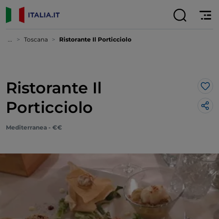
...
Toscana
Ristorante Il Porticciolo
Ristorante Il
Lik
Porticciolo
Mediterranea - €€