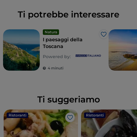
Ti potrebbe interessare
Natura
Like
I paesaggi della
Toscana
Powered by:
4 minuti
Ti suggeriamo
Ristoranti
Ristoranti
Like