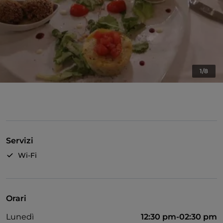
1/8
Servizi
Wi-Fi
Orari
Lunedì
12:30 pm-02:30 pm