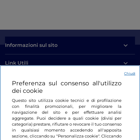
Informazioni sul sito
Link Utili
Chiudi
Login
Preferenza sul consenso all'utilizzo
dei cookie
Restiamo in contatto
Questo sito utilizza cookie tecnici e di profilazione
con finalità promozionali, per migliorare la
navigazione del sito e per effettuare analisi
aggregate. Puoi decidere a quali cookie (divisi per
categoria) prestare, rifiutare o revocare il tuo consenso
in qualsiasi momento accedendo all'apposita
sezione, cliccando su "Personalizza cookie". Cliccando