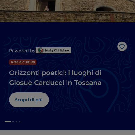
Like
Powered by
Arte e cultura
Orizzonti poetici: i luoghi di
Giosuè Carducci in Toscana
Scopri di più