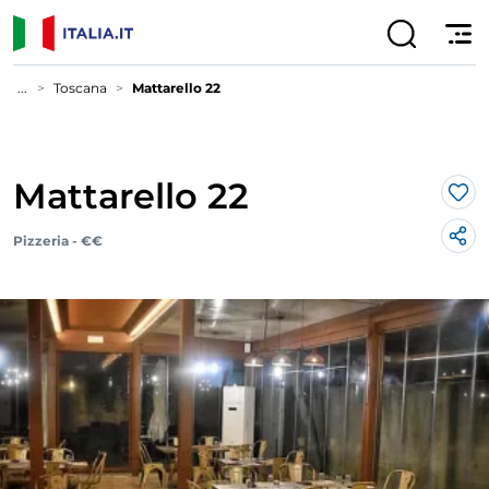
...
Toscana
Mattarello 22
Mattarello 22
Lik
Pizzeria - €€