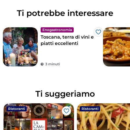
Ti potrebbe interessare
Enogastronomia
Like
Toscana, terra di vini e
piatti eccellenti
3 minuti
Ti suggeriamo
Ristoranti
Ristoranti
Like