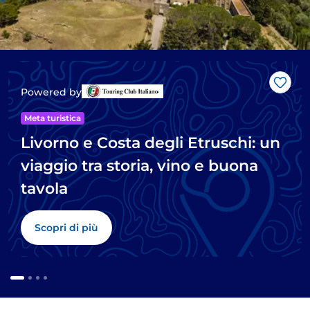
Like
Powered by
Meta turistica
Livorno e Costa degli Etruschi: un
viaggio tra storia, vino e buona
tavola
Scopri di più