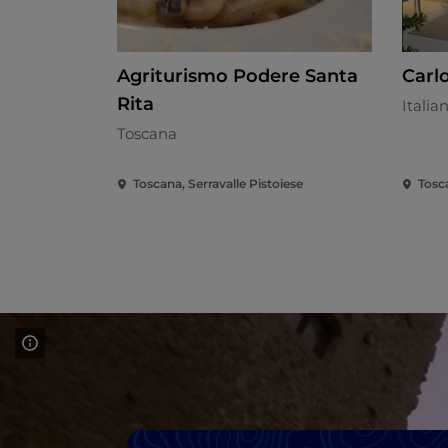
Agriturismo Podere Santa
Carl
Rita
Italia
Toscana
Toscana, Serravalle Pistoiese
Tosc