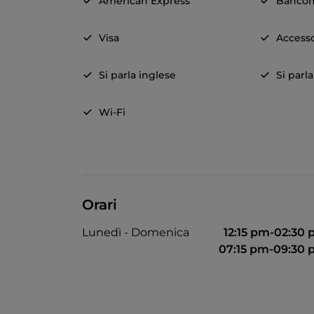
American Express
Banco
Visa
Accesso
Si parla inglese
Si parl
Wi-Fi
Orari
Lunedì - Domenica
12:15 pm-02:30
07:15 pm-09:30