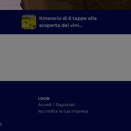
Itinerario di 6 tappe alla
scoperta dei vini
toscani, dal Brunello di
Montalcino al Chianti
LOGIN
Accedi / Registrati
Accredita la tua impresa
tà