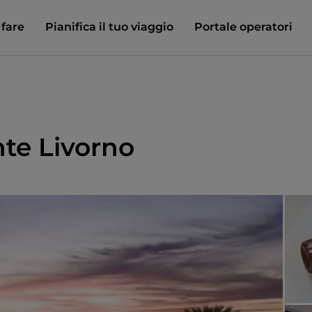
 fare
Pianifica il tuo viaggio
Portale operatori
te Livorno