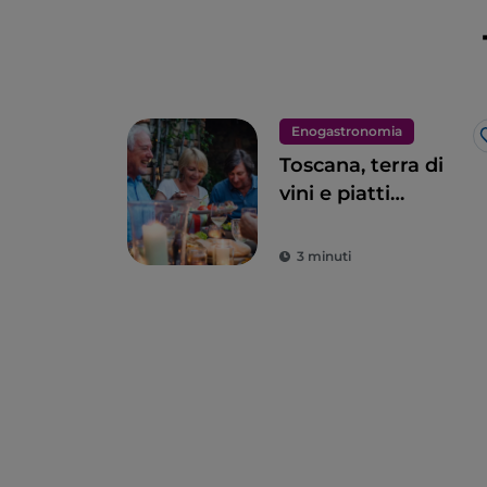
Enogastronomia
Toscana, terra di
vini e piatti
eccellenti
3 minuti