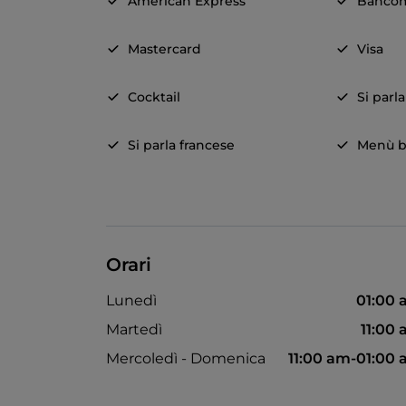
American Express
Banco
Mastercard
Visa
Cocktail
Si parl
Si parla francese
Menù b
Orari
Lunedì
01:00
Martedì
11:00
Mercoledì - Domenica
11:00 am-01:00