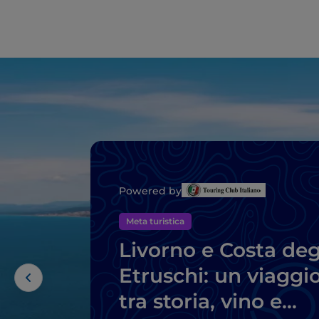
Powered by
Meta turistica
Livorno e Costa deg
Etruschi: un viaggi
tra storia, vino e