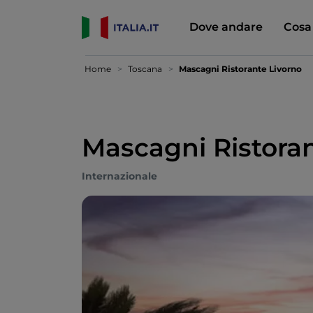
Dove andare
Cosa
Home
Toscana
Mascagni Ristorante Livorno
Mascagni Ristoran
Internazionale