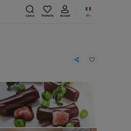
IT
Cerca
Preferiti
Accedi
Like