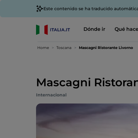
Este contenido se ha traducido automátic
Dónde ir
Qué hace
Home
Toscana
Mascagni Ristorante Livorno
Mascagni Ristoran
Internacional