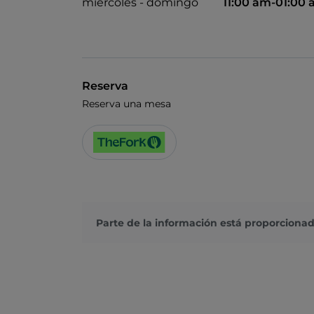
miércoles - domingo
11:00 am-01:00
Reserva
Reserva una mesa
Parte de la información está proporcionad