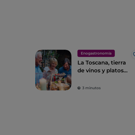
Enogastronomía
La Toscana, tierra
de vinos y platos
excelentes
3 minutos