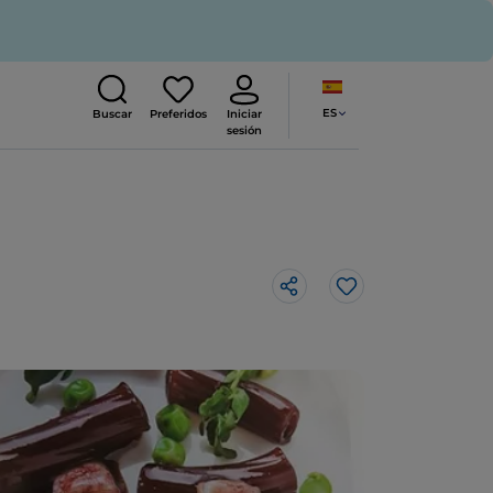
ES
Buscar
Preferidos
Iniciar
sesión
Me gusta