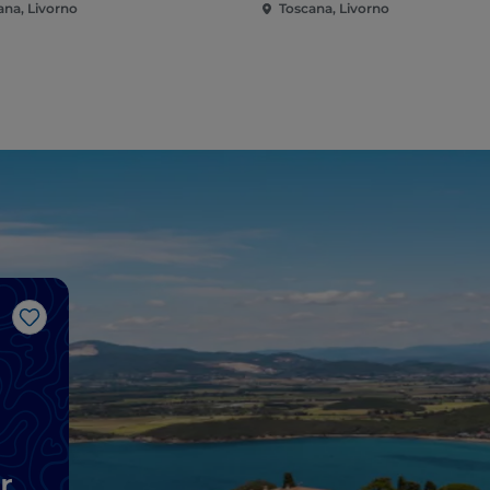
ana, Livorno
Toscana, Livorno
Me gusta
r