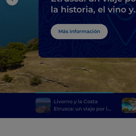
la historia, el vino y
la buena mesa
Más información
Livorno y la Costa
Etrusca: un viaje por la
historia, el vino y la
buena mesa