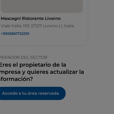
Mascagni Ristorante Livorno
Viale Italia, 193, 57127 Livorno LI, Italia
+3905861752319
PERADOR DEL SECTOR
Eres el propietario de la
mpresa y quieres actualizar la
nformación?
Accede a tu área reservada