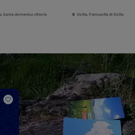
ia, Santa domenica vittoria
Sicilia, Francavilla di Sicilia
Like