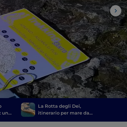
o
La Rotta degli Dei,
: un
itinerario per mare da
Agrigento a Siracusa