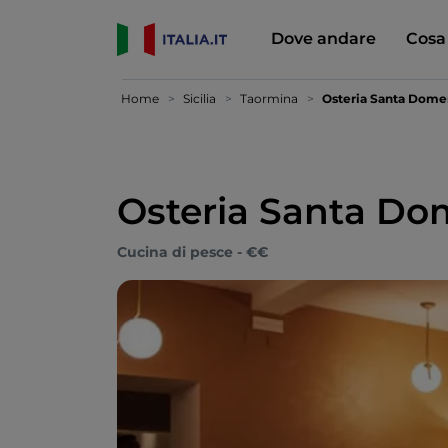
Dove andare
Cosa
Home
Sicilia
Taormina
Osteria Santa Dome
Osteria Santa Do
Cucina di pesce - €€