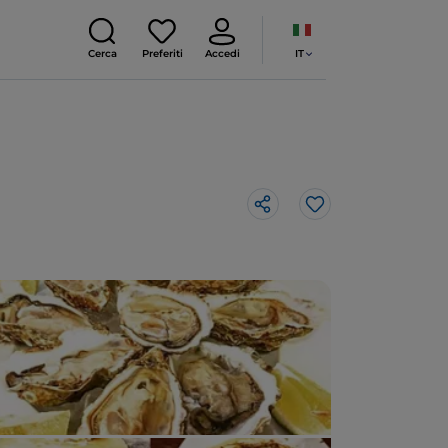
IT
Cerca
Preferiti
Accedi
Like