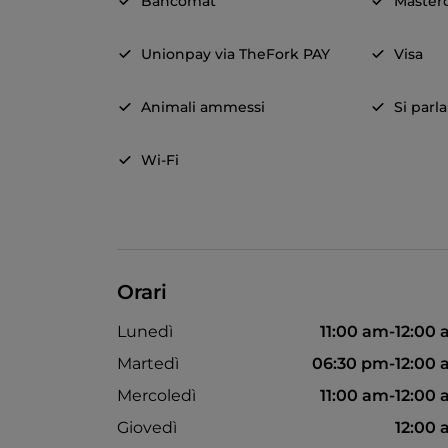
Bancomat
Master
Unionpay via TheFork PAY
Visa
Animali ammessi
Si parl
Wi-Fi
Orari
Lunedì
11:00 am-12:00
Martedì
06:30 pm-12:00
Mercoledì
11:00 am-12:00
Giovedì
12:00