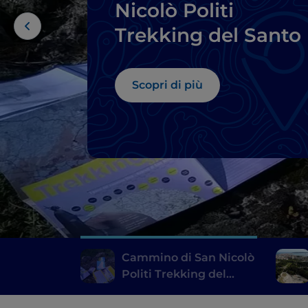
Nicolò Politi
Trekking del Santo
Scopri di più
Cammino di San Nicolò
Politi Trekking del
Santo