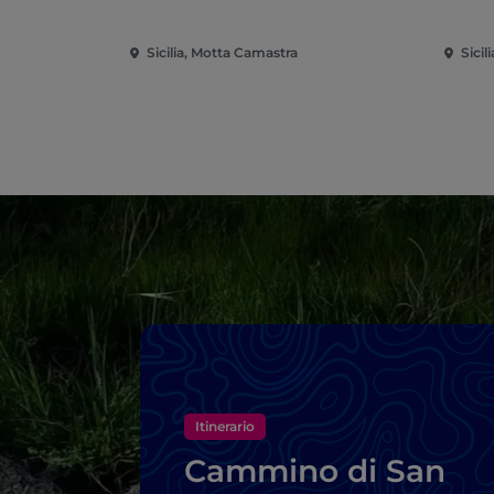
Sicilia, Motta Camastra
Sicil
Itinerario
Cammino di San