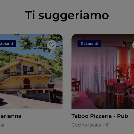
Ti suggeriamo
storanti
Ristoranti
Like
arianna
Taboo Pizzeria - Pub
ana
Cucina locale - €