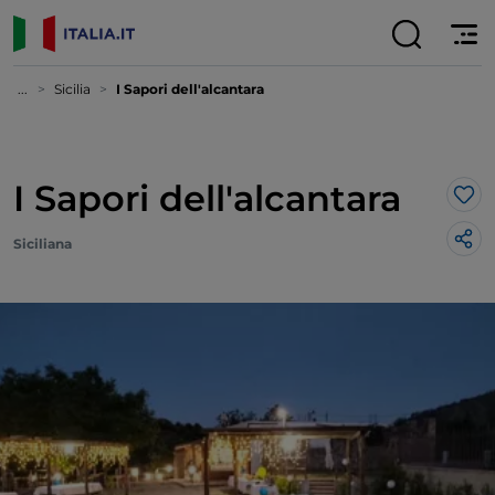
...
Sicilia
I Sapori dell'alcantara
I Sapori dell'alcantara
Lik
Siciliana