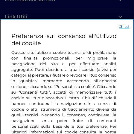
Link Utili
Chiudi
Login
Preferenza sul consenso all'utilizzo
dei cookie
Restiamo in contatto
Questo sito utilizza cookie tecnici e di profilazione
con finalità promozionali, per migliorare la
navigazione del sito e per effettuare analisi
aggregate. Puoi decidere a quali cookie (divisi per
categoria) prestare, rifiutare o revocare il tuo consenso
in qualsiasi momento accedendo all'apposita
sezione, cliccando su "Personalizza cookie". Cliccando
su “Consenti tutti”, accetti di memorizzare tutti i
cookie sul tuo dispositivo. Il tasto “Chiudi” chiude il
banner, continuerai la navigazione in assenza di
cookie o altri strumenti di tracciamento diversi da
quelli tecnici. Negando il consenso, continuerai la
navigazione senza poter fruire di contenuti
personalizzati sulla base delle tue preferenze. Per
ulteriori informazioni sui cookie consulta la nostra