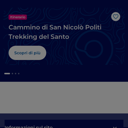
Itinerario
Like
Cammino di San Nicolò Politi
Trekking del Santo
Scopri di più
Informazioni sul sito