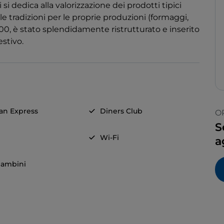
si dedica alla valorizzazione dei prodotti tipici
delle tradizioni per le proprie produzioni (formaggi,
 1300, è stato splendidamente ristrutturato e inserito
estivo.
an Express
Diners Club
O
S
Wi-Fi
a
ambini