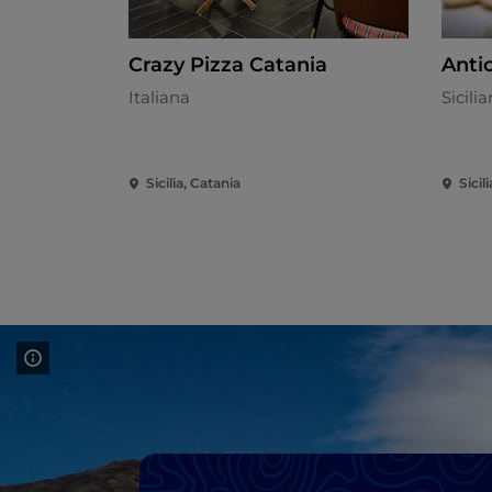
Crazy Pizza Catania
Antic
Italiana
Sicili
Sicilia, Catania
Sicil