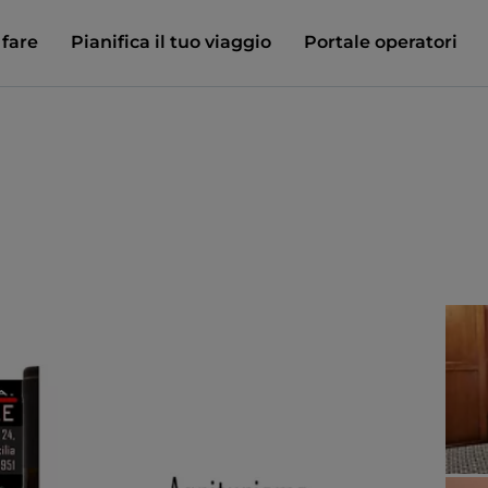
 fare
Pianifica il tuo viaggio
Portale operatori