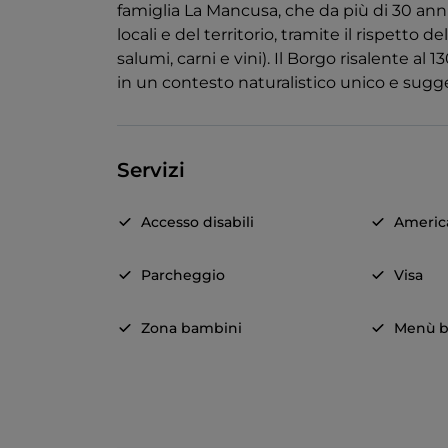
famiglia La Mancusa, che da più di 30 anni 
locali e del territorio, tramite il rispetto 
salumi, carni e vini). Il Borgo risalente al
in un contesto naturalistico unico e sugg
Servizi
Accesso disabili
Americ
Parcheggio
Visa
Zona bambini
Menù b