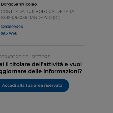
BorgoSanNicolao
CONTRADA RUMBOLO CALDERARA
SS.120, 95036 RANDAZZO (CT)
3293809496
Sito Web
PERATORE DEL SETTORE
ei il titolare dell'attività e vuoi
ggiornare delle informazioni?
Accedi alla tua area riservata