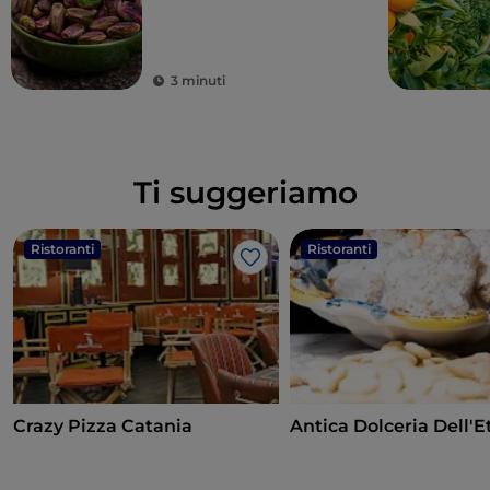
3 minuti
Ti suggeriamo
Ristoranti
Ristoranti
Like
Crazy Pizza Catania
Antica Dolceria Dell'E