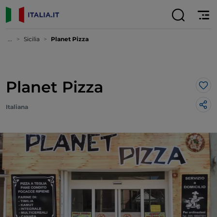
...
Sicilia
Planet Pizza
Planet Pizza
Lik
Italiana