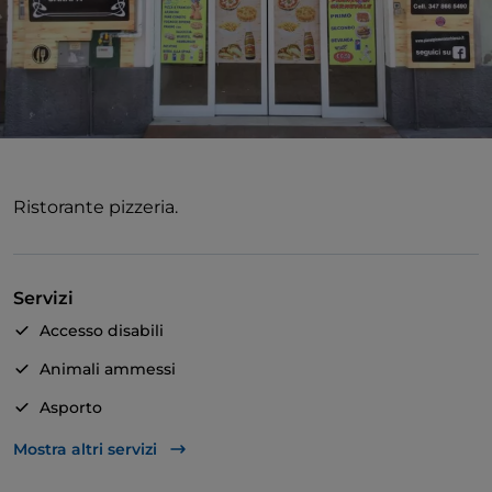
Ristorante pizzeria.
Servizi
Accesso disabili
Animali ammessi
Asporto
Bagno per disabili
Mostra altri servizi
Bancomat