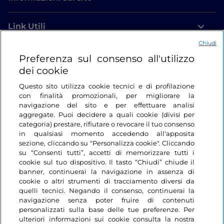
Link Utili
Chiudi
Login
Preferenza sul consenso all'utilizzo
dei cookie
Restiamo in contatto
Questo sito utilizza cookie tecnici e di profilazione
con finalità promozionali, per migliorare la
navigazione del sito e per effettuare analisi
aggregate. Puoi decidere a quali cookie (divisi per
categoria) prestare, rifiutare o revocare il tuo consenso
in qualsiasi momento accedendo all'apposita
sezione, cliccando su "Personalizza cookie". Cliccando
su “Consenti tutti”, accetti di memorizzare tutti i
cookie sul tuo dispositivo. Il tasto “Chiudi” chiude il
banner, continuerai la navigazione in assenza di
cookie o altri strumenti di tracciamento diversi da
quelli tecnici. Negando il consenso, continuerai la
navigazione senza poter fruire di contenuti
personalizzati sulla base delle tue preferenze. Per
ulteriori informazioni sui cookie consulta la nostra