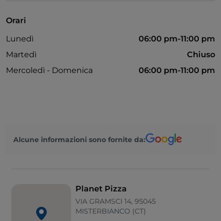
Mastercard
Orari
Menù bambini
Lunedì
06:00 pm-11:00 pm
Non fumatori
Martedì
Chiuso
Tavoli all'aperto
Mercoledì - Domenica
06:00 pm-11:00 pm
Wi-Fi
Alcune informazioni sono fornite da:
Planet Pizza
VIA GRAMSCI 14, 95045
MISTERBIANCO (CT)