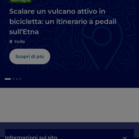
Montagna
Scalare un vulcano attivo in
bicicletta: un itinerario a pedali
sull’Etna
Sicilia
Scopri di più
Informazioni sul sito