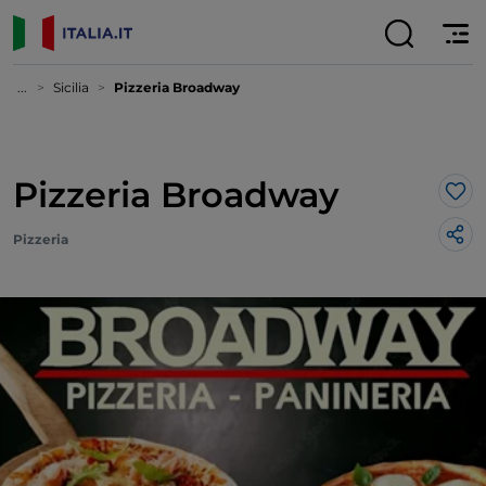
...
Sicilia
Pizzeria Broadway
Pizzeria Broadway
Lik
Pizzeria