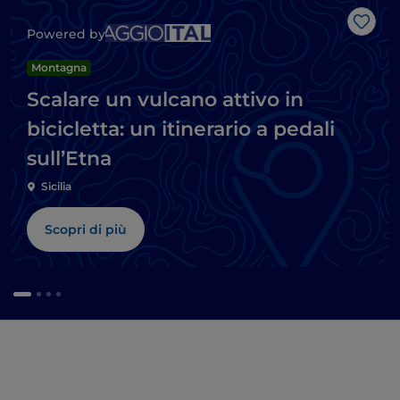
Like
Powered by
Montagna
Scalare un vulcano attivo in
bicicletta: un itinerario a pedali
sull’Etna
Sicilia
Scopri di più