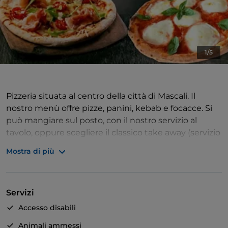
1/5
Pizzeria situata al centro della città di Mascali. Il
nostro menù offre pizze, panini, kebab e focacce. Si
può mangiare sul posto, con il nostro servizio al
tavolo, oppure scegliere il classico take away (servizio
da asporto).
Mostra di più
Servizi
Accesso disabili
Animali ammessi