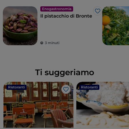
Enogastronomia
Like
Il pistacchio di Bronte
3 minuti
Ti suggeriamo
Ristoranti
Ristoranti
Like