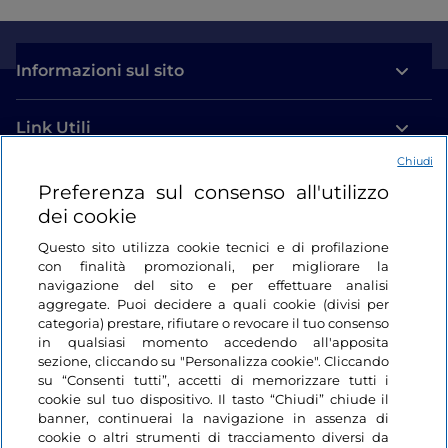
Informazioni sul sito
Link Utili
Chiudi
Login
Preferenza sul consenso all'utilizzo
dei cookie
Restiamo in contatto
Questo sito utilizza cookie tecnici e di profilazione
con finalità promozionali, per migliorare la
navigazione del sito e per effettuare analisi
aggregate. Puoi decidere a quali cookie (divisi per
categoria) prestare, rifiutare o revocare il tuo consenso
in qualsiasi momento accedendo all'apposita
sezione, cliccando su "Personalizza cookie". Cliccando
su “Consenti tutti”, accetti di memorizzare tutti i
cookie sul tuo dispositivo. Il tasto “Chiudi” chiude il
banner, continuerai la navigazione in assenza di
cookie o altri strumenti di tracciamento diversi da