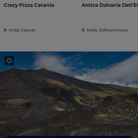
Crazy Pizza Catania
Antica Dolceria Dell'E
Sicilia, Catania
Sicilia, Zafferana Etnea