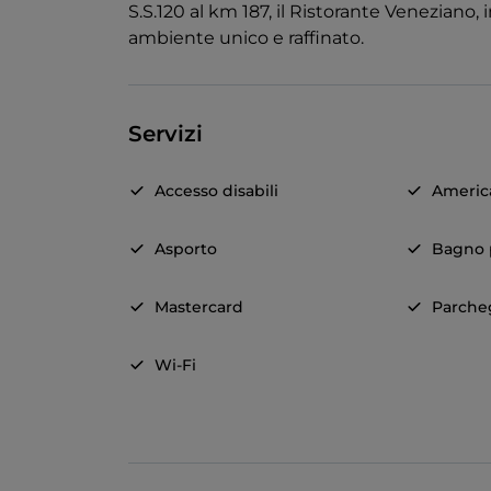
S.S.120 al km 187, il Ristorante Veneziano,
ambiente unico e raffinato.
Servizi
Accesso disabili
Americ
Asporto
Bagno p
Mastercard
Parche
Wi-Fi