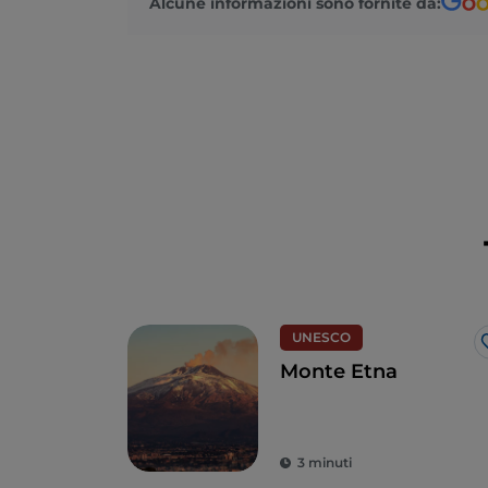
Alcune informazioni sono fornite da:
UNESCO
Monte Etna
3 minuti