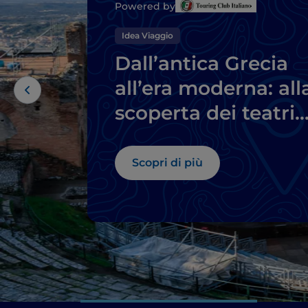
Powered by
Idea Viaggio
Dall’antica Grecia
all’era moderna: all
scoperta dei teatri
siciliani
Scopri di più