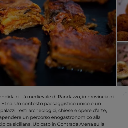
lendida città medievale di Randazzo, in provincia di
l’Etna. Un contesto paesaggistico unico e un
lazzi, resti archeologici, chiese e opere d’arte,
ntrapendere un percorso enogastronomico alla
tipica siciliana. Ubicato in Contrada Arena sulla