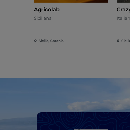
Agricolab
Craz
Siciliana
Italia
Sicilia, Catania
Sicil