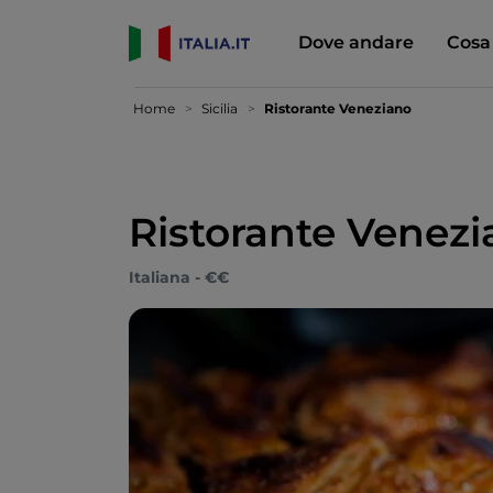
Dove andare
Cosa
Home
Sicilia
Ristorante Veneziano
Ristorante Venez
Italiana - €€