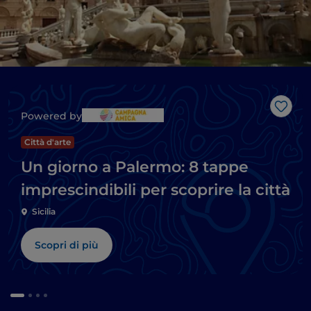
Like
Powered by
Città d'arte
Un giorno a Palermo: 8 tappe
imprescindibili per scoprire la città
Sicilia
Scopri di più