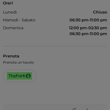
Orari
Visa
Lunedì
Chiuso
Animali ammessi
Martedì - Sabato
06:30 pm-11:00 pm
Bagno per disabili
Domenica
12:00 pm-02:30 pm
06:30 pm-11:00 pm
Cocktail
Si parla inglese
Wi-Fi
Prenota
Prenota un tavolo