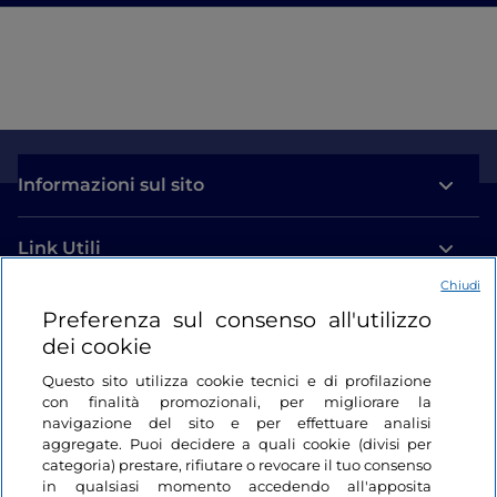
Informazioni sul sito
Link Utili
Chiudi
Login
Preferenza sul consenso all'utilizzo
dei cookie
Restiamo in contatto
Questo sito utilizza cookie tecnici e di profilazione
con finalità promozionali, per migliorare la
navigazione del sito e per effettuare analisi
aggregate. Puoi decidere a quali cookie (divisi per
categoria) prestare, rifiutare o revocare il tuo consenso
in qualsiasi momento accedendo all'apposita