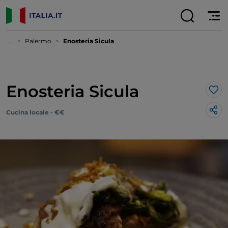
...
Palermo
Enosteria Sicula
Enosteria Sicula
Lik
Cucina locale - €€