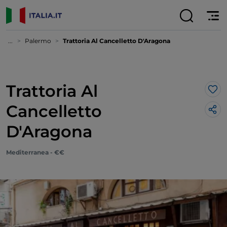
...
Palermo
Trattoria Al Cancelletto D'Aragona
Trattoria Al
Lik
Cancelletto
D'Aragona
Mediterranea - €€