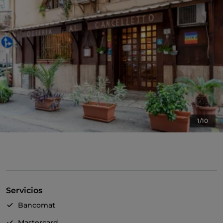
1/10
Servicios
Bancomat
Mastercard