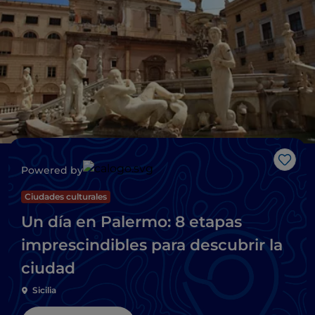
Me g
Powered by
Ciudades culturales
Un día en Palermo: 8 etapas
imprescindibles para descubrir la
ciudad
Sicilia