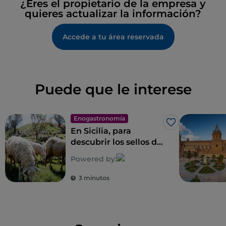
¿Eres el propietario de la empresa y
quieres actualizar la información?
Accede a tu área reservada
Puede que le interese
Enogastronomía
Me gusta
En Sicilia, para
descubrir los sellos de
la biodiversidad rural
Powered by:
3 minutos