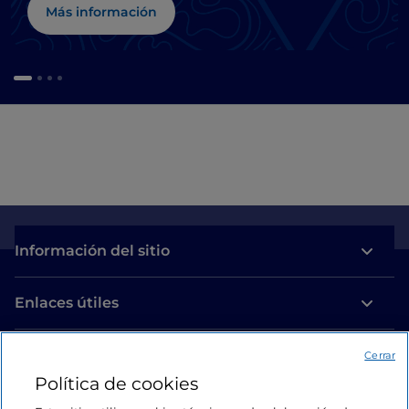
Más información
Información del sitio
Enlaces útiles
Acceso
Cerrar
Política de cookies
Estamos en contacto