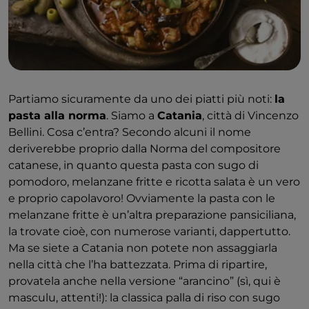
Partiamo sicuramente da uno dei piatti più noti:
la
pasta alla norma
. Siamo a
Catania
, città di Vincenzo
Bellini. Cosa c’entra? Secondo alcuni il nome
deriverebbe proprio dalla Norma del compositore
catanese, in quanto questa pasta con sugo di
pomodoro, melanzane fritte e ricotta salata è un vero
e proprio capolavoro! Ovviamente la pasta con le
melanzane fritte è un’altra preparazione pansiciliana,
la trovate cioè, con numerose varianti, dappertutto.
Ma se siete a Catania non potete non assaggiarla
nella città che l’ha battezzata. Prima di ripartire,
provatela anche nella versione “arancino” (sì, qui è
masculu, attenti!): la classica palla di riso con sugo