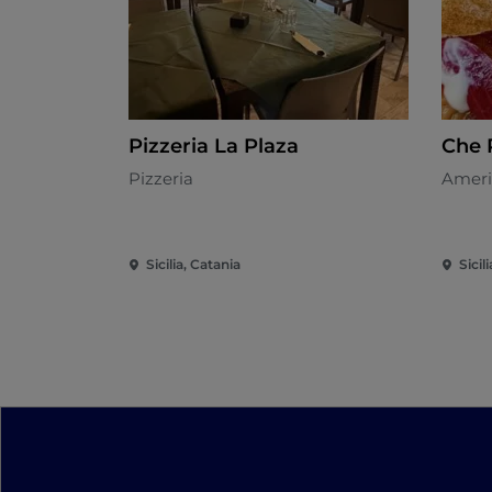
Pizzeria La Plaza
Che 
Pizzeria
Ameri
Sicilia, Catania
Sicil