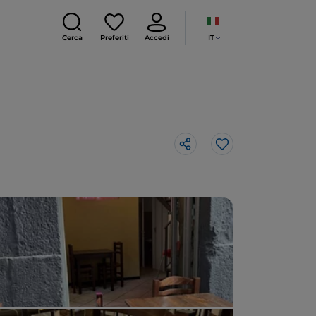
IT
Cerca
Preferiti
Accedi
Like