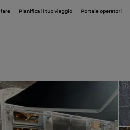
 fare
Pianifica il tuo viaggio
Portale operatori