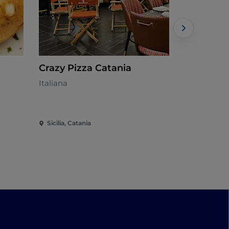
Crazy Pizza Catania
Tipico
Italiana
Siciliana - 
Sicilia, Catania
Sicilia, Cata