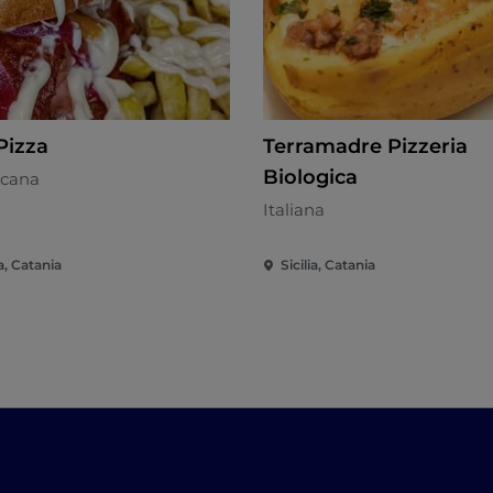
Pizza
Terramadre Pizzeria
Biologica
cana
Italiana
ia, Catania
Sicilia, Catania