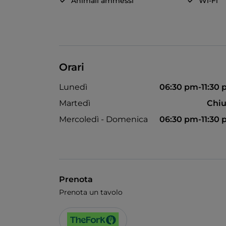
Animali ammessi
Wi-Fi
Orari
Lunedì
06:30 pm-11:30
Martedì
Chiu
Mercoledì - Domenica
06:30 pm-11:30
Prenota
Prenota un tavolo