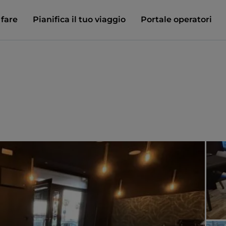
 fare
Pianifica il tuo viaggio
Portale operatori