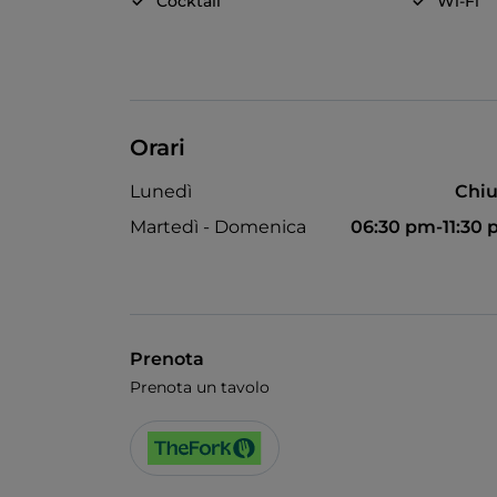
Cocktail
Wi-Fi
Orari
Lunedì
Chiu
Martedì - Domenica
06:30 pm-11:30
Prenota
Prenota un tavolo