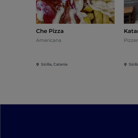
Che Pizza
Kata
Americana
Pizzer
Sicilia, Catania
Sicil