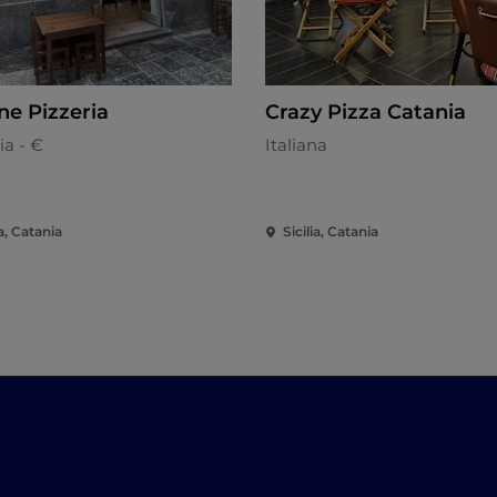
ne Pizzeria
Crazy Pizza Catania
ia - €
Italiana
ia, Catania
Sicilia, Catania