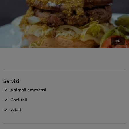
1/6
Servizi
Animali ammessi
Cocktail
Wi-Fi