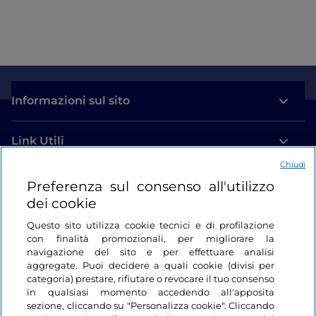
Informazioni sul sito
Link Utili
Chiudi
Login
Preferenza sul consenso all'utilizzo
dei cookie
Restiamo in contatto
Questo sito utilizza cookie tecnici e di profilazione
con finalità promozionali, per migliorare la
navigazione del sito e per effettuare analisi
aggregate. Puoi decidere a quali cookie (divisi per
categoria) prestare, rifiutare o revocare il tuo consenso
in qualsiasi momento accedendo all'apposita
sezione, cliccando su "Personalizza cookie". Cliccando