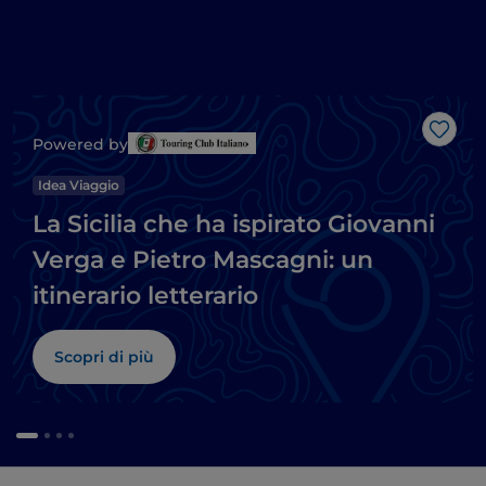
Like
Powered by
Idea Viaggio
La Sicilia che ha ispirato Giovanni
Verga e Pietro Mascagni: un
itinerario letterario
Scopri di più