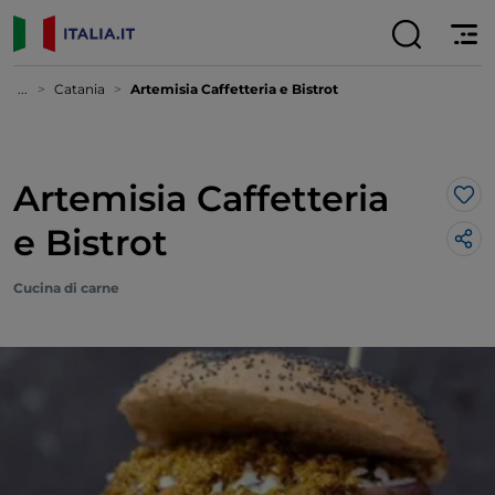
...
Catania
Artemisia Caffetteria e Bistrot
Artemisia Caffetteria
Lik
e Bistrot
Cucina di carne