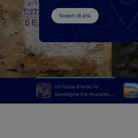
presente
Scopri di più
Un’isola d’arte: la
Sardegna tra murales e
musei del presente