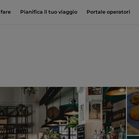
 fare
Pianifica il tuo viaggio
Portale operatori