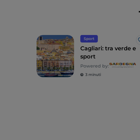
Sport
Cagliari: tra verde e
sport
Powered by:
3 minuti