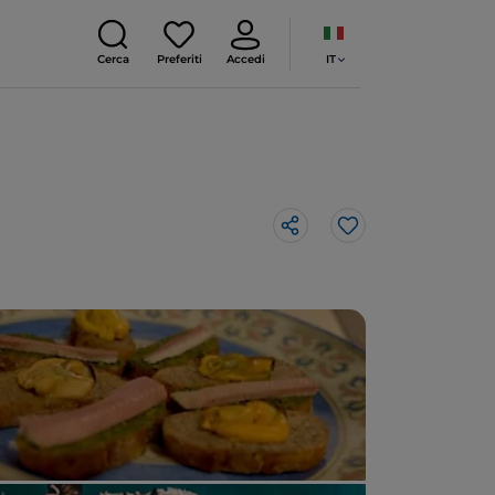
IT
Cerca
Preferiti
Accedi
Like