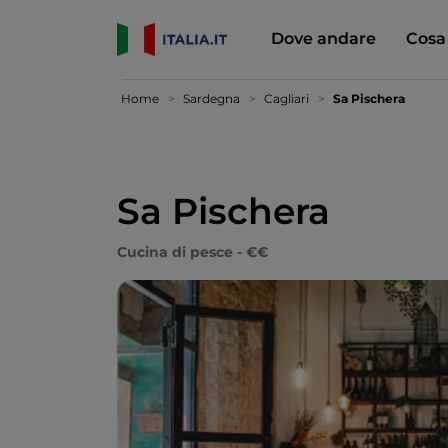
Dove andare
Cosa
Home
Sardegna
Cagliari
Sa Pischera
Sa Pischera
Cucina di pesce - €€