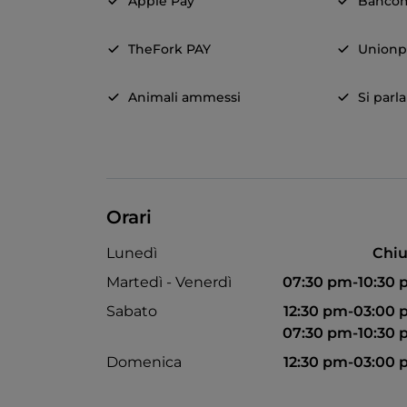
Apple Pay
Banco
TheFork PAY
Unionp
Animali ammessi
Si parl
Orari
Lunedì
Chiu
Martedì - Venerdì
07:30 pm-10:30
Sabato
12:30 pm-03:00
07:30 pm-10:30
Domenica
12:30 pm-03:00