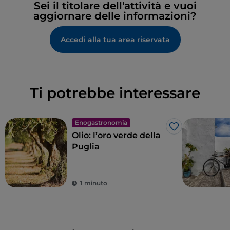
Sei il titolare dell'attività e vuoi
aggiornare delle informazioni?
Accedi alla tua area riservata
Ti potrebbe interessare
Enogastronomia
Like
Olio: l’oro verde della
Puglia
1 minuto