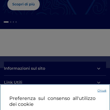
Scopri di più
Informazioni sul sito
Link Utili
Chiudi
Login
Preferenza sul consenso all'utilizzo
dei cookie
Restiamo in contatto