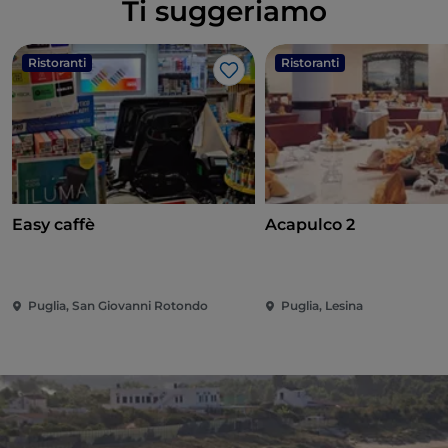
Ti suggeriamo
Ristoranti
Ristoranti
Like
Easy caffè
Acapulco 2
Puglia, San Giovanni Rotondo
Puglia, Lesina