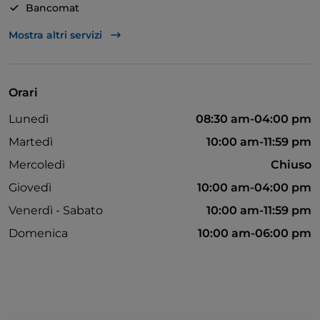
Bancomat
Mastercard
Mostra altri servizi
Tavoli all'aperto
Visa
Orari
Lunedì
08:30 am-04:00 pm
Martedì
10:00 am-11:59 pm
Mercoledì
Chiuso
Giovedì
10:00 am-04:00 pm
Venerdì - Sabato
10:00 am-11:59 pm
Domenica
10:00 am-06:00 pm