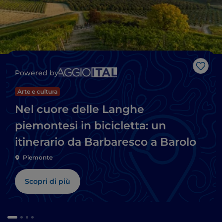
Like
Powered by
Arte e cultura
Nel cuore delle Langhe
piemontesi in bicicletta: un
itinerario da Barbaresco a Barolo
Piemonte
Scopri di più