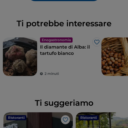
Ti potrebbe interessare
Enogastronomia
Like
Il diamante di Alba: il
tartufo bianco
2 minuti
Ti suggeriamo
Ristoranti
Ristoranti
Like