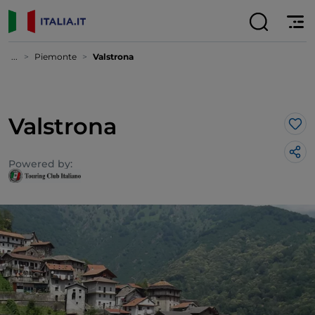
...
Piemonte
Valstrona
Valstrona
Lik
Powered by: