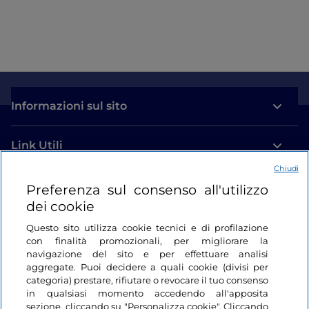
Informazioni sul sito
Link Utili
Chiudi
Login
Preferenza sul consenso all'utilizzo
dei cookie
Restiamo in contatto
Questo sito utilizza cookie tecnici e di profilazione
con finalità promozionali, per migliorare la
navigazione del sito e per effettuare analisi
aggregate. Puoi decidere a quali cookie (divisi per
categoria) prestare, rifiutare o revocare il tuo consenso
in qualsiasi momento accedendo all'apposita
sezione, cliccando su "Personalizza cookie". Cliccando