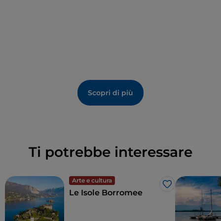
Scopri di più
Ti potrebbe interessare
Arte e cultura
Like
Le Isole Borromee