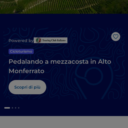
Like
Powered by
Cicloturismo
Pedalando a mezzacosta in Alto
Monferrato
Scopri di più