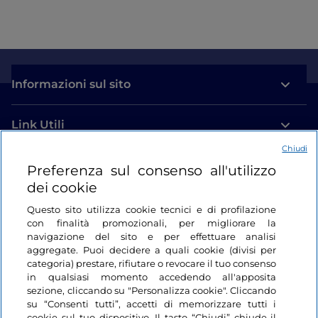
Informazioni sul sito
Link Utili
Chiudi
Login
Preferenza sul consenso all'utilizzo
dei cookie
Restiamo in contatto
Questo sito utilizza cookie tecnici e di profilazione
con finalità promozionali, per migliorare la
navigazione del sito e per effettuare analisi
aggregate. Puoi decidere a quali cookie (divisi per
categoria) prestare, rifiutare o revocare il tuo consenso
in qualsiasi momento accedendo all'apposita
sezione, cliccando su "Personalizza cookie". Cliccando
su “Consenti tutti”, accetti di memorizzare tutti i
cookie sul tuo dispositivo. Il tasto “Chiudi” chiude il