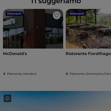
Ti suggeriamo
Ristoranti
Ristoranti
Like
McDonald's
Ristorante Fiordifrago
Piemonte, Mondovì
Piemonte, Sommariva Per