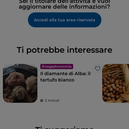
Sei il titolare dell'attività e vuoi
aggiornare delle informazioni?
Accedi alla tua area riservata
Ti potrebbe interessare
Enogastronomia
Like
Il diamante di Alba: il
tartufo bianco
2 minuti