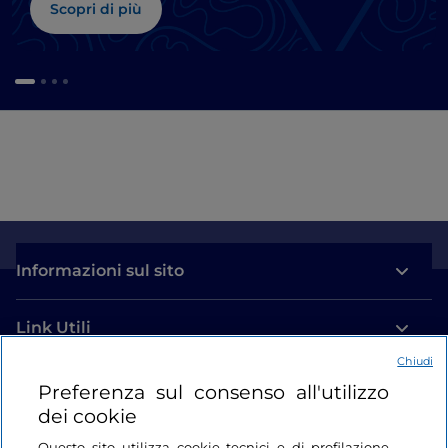
Scopri di più
Informazioni sul sito
Link Utili
Chiudi
Login
Preferenza sul consenso all'utilizzo
dei cookie
Restiamo in contatto
Questo sito utilizza cookie tecnici e di profilazione