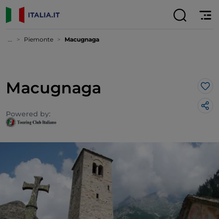
...
Piemonte
Macugnaga
Macugnaga
Lik
Powered by: