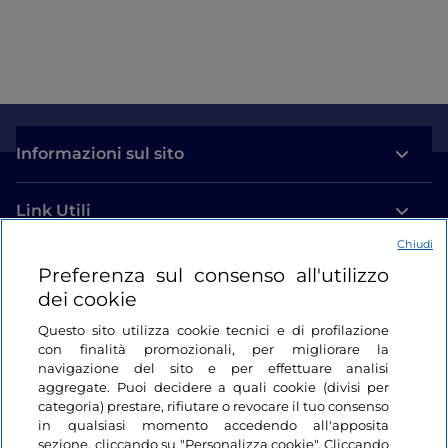
Informazioni sul sito
Link Utili
Chiudi
Login
Preferenza sul consenso all'utilizzo
dei cookie
Restiamo in contatto
Questo sito utilizza cookie tecnici e di profilazione
con finalità promozionali, per migliorare la
navigazione del sito e per effettuare analisi
aggregate. Puoi decidere a quali cookie (divisi per
categoria) prestare, rifiutare o revocare il tuo consenso
in qualsiasi momento accedendo all'apposita
sezione, cliccando su "Personalizza cookie". Cliccando