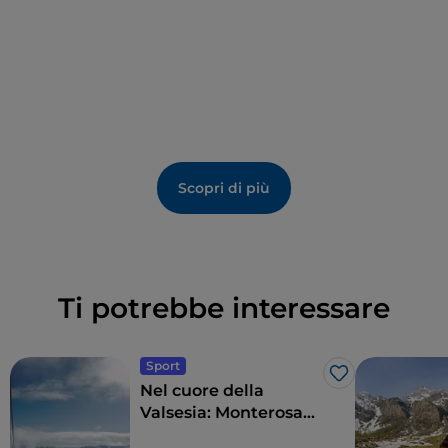
Scopri di più
Ti potrebbe interessare
Sport
Like
Nel cuore della
Valsesia: Monterosa
Ski e Alagna