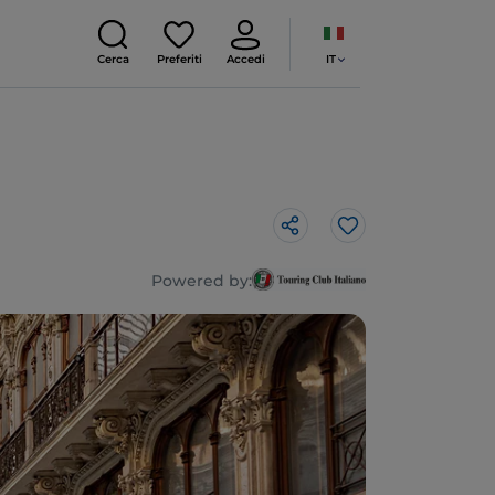
IT
Cerca
Preferiti
Accedi
Like
Powered by: