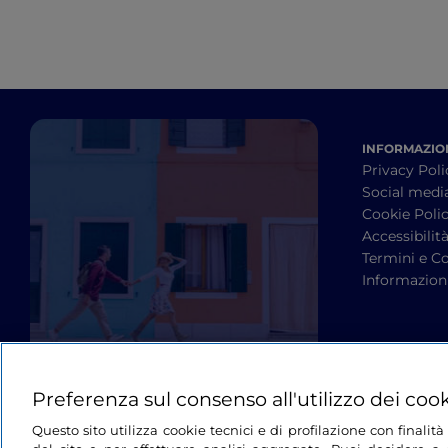
INFORMAZION
Privacy Poli
Social medi
Cookie Poli
Accessibilit
Termini e Co
Informazioni
Preferenza sul consenso all'utilizzo dei coo
Questo sito utilizza cookie tecnici e di profilazione con finali