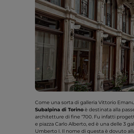
Come una sorta di galleria Vittorio Emanue
Subalpina di Torino
è destinata alla pass
architetture di fine ‘700. Fu infatti proge
e piazza Carlo Alberto, ed è una delle 3 gall
Umberto I. Il nome di questa è dovuto al