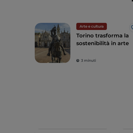
Arte e cultura
Torino trasforma la
sostenibilità in arte
3 minuti