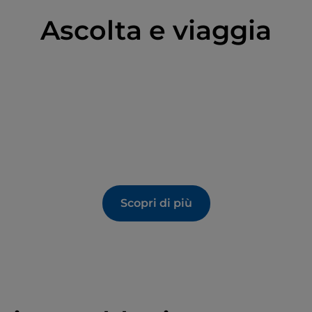
Ascolta e viaggia
Scopri di più