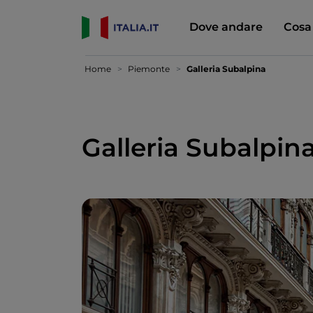
Dove andare
Cosa
Home
Piemonte
Galleria Subalpina
Galleria Subalpin