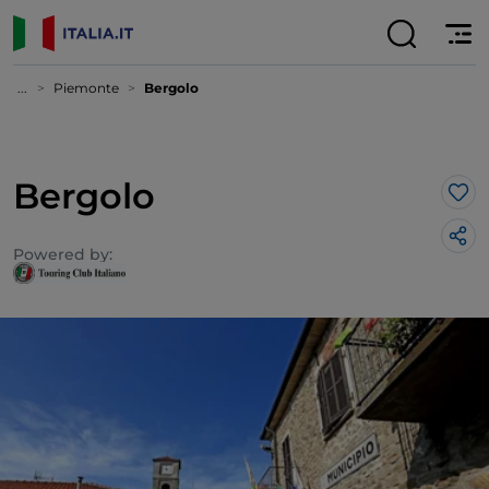
...
Piemonte
Bergolo
Bergolo
Lik
Powered by: