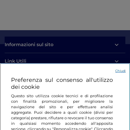
Informazioni sul sito
Link Utili
Chiudi
Login
Preferenza sul consenso all'utilizzo
dei cookie
Restiamo in contatto
Questo sito utilizza cookie tecnici e di profilazione
con finalità promozionali, per migliorare la
navigazione del sito e per effettuare analisi
aggregate. Puoi decidere a quali cookie (divisi per
categoria) prestare, rifiutare o revocare il tuo consenso
in qualsiasi momento accedendo all'apposita
sezione, cliccando su "Personalizza cookie". Cliccando