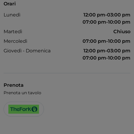
Orari
Bagno per disabili
Lunedì
12:00 pm-03:00 pm
Cocktail
07:00 pm-10:00 pm
Si parla inglese
Martedì
Chiuso
Mercoledì
07:00 pm-10:00 pm
Si parla francese
Giovedì - Domenica
12:00 pm-03:00 pm
07:00 pm-10:00 pm
Prenota
Prenota un tavolo