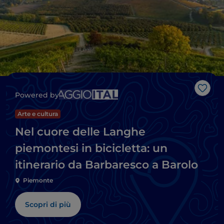
Like
Powered by
Arte e cultura
Nel cuore delle Langhe
piemontesi in bicicletta: un
itinerario da Barbaresco a Barolo
Piemonte
Scopri di più