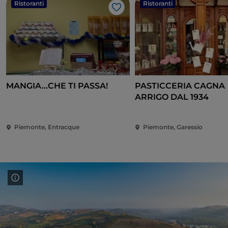
Ristoranti
Ristoranti
Like
MANGIA...CHE TI PASSA!
PASTICCERIA CAGNA
ARRIGO DAL 1934
Piemonte, Entracque
Piemonte, Garessio