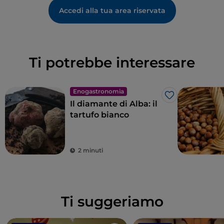
Accedi alla tua area riservata
Ti potrebbe interessare
Enogastronomia
Like
Il diamante di Alba: il
tartufo bianco
2 minuti
Ti suggeriamo