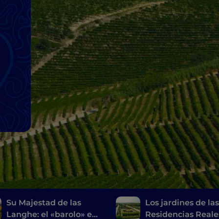
Su Majestad de las
Los jardines de la
Langhe: el «barolo» en
Residencias Reale