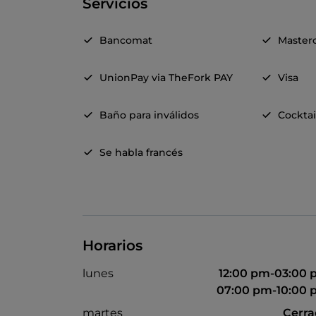
Servicios
Bancomat
Master
UnionPay via TheFork PAY
Visa
Baño para inválidos
Cocktai
Se habla francés
Horarios
lunes
12:00 pm-03:00
07:00 pm-10:00
martes
Cerr