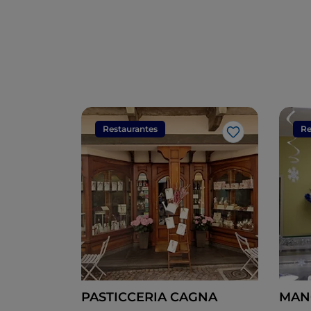
Restaurantes
Re
Me gusta
PASTICCERIA CAGNA
MANG