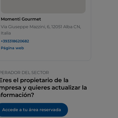
Momenti Gourmet
Via Giuseppe Mazzini, 6, 12051 Alba CN,
Italia
+393318620682
Página web
PERADOR DEL SECTOR
Eres el propietario de la
mpresa y quieres actualizar la
nformación?
Accede a tu área reservada