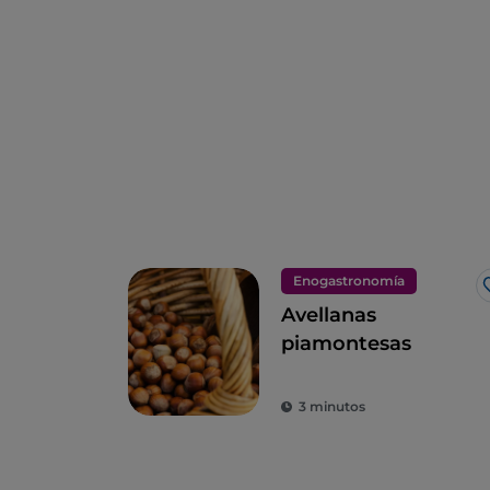
Enogastronomía
Avellanas
piamontesas
3 minutos