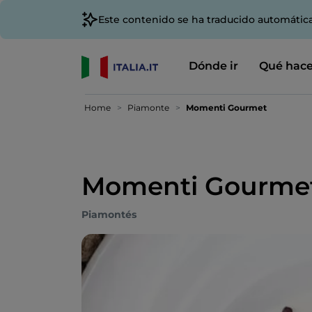
Este contenido se ha traducido automátic
Dónde ir
Qué hace
Home
Piamonte
Momenti Gourmet
Momenti Gourme
Piamontés