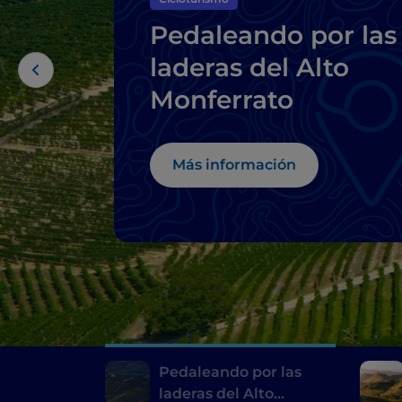
Pedaleando por las
laderas del Alto
Monferrato
Más información
Pedaleando por las
laderas del Alto