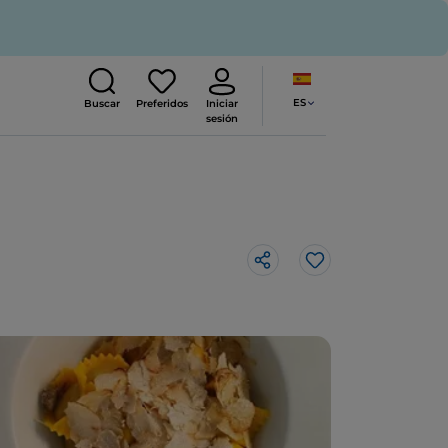
ES
Buscar
Preferidos
Iniciar
sesión
Me gusta