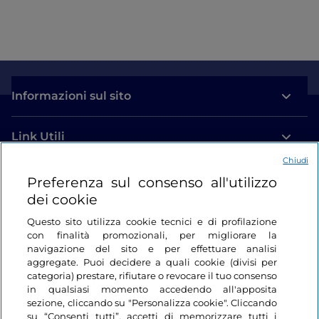
Informazioni sul sito
Link Utili
Chiudi
Login
Preferenza sul consenso all'utilizzo
dei cookie
Restiamo in contatto
Questo sito utilizza cookie tecnici e di profilazione
con finalità promozionali, per migliorare la
navigazione del sito e per effettuare analisi
aggregate. Puoi decidere a quali cookie (divisi per
categoria) prestare, rifiutare o revocare il tuo consenso
in qualsiasi momento accedendo all'apposita
sezione, cliccando su "Personalizza cookie". Cliccando
su “Consenti tutti”, accetti di memorizzare tutti i