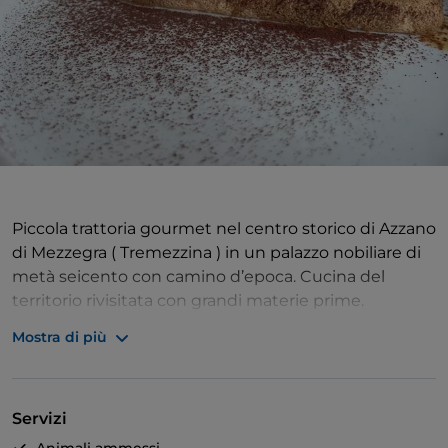
Piccola trattoria gourmet nel centro storico di Azzano
di Mezzegra ( Tremezzina ) in un palazzo nobiliare di
metà seicento con camino d’epoca. Cucina del
territorio rivisitata con grandi materie prime.
Eccellente selezione di vini Lombardi soprattutto
Mostra di più
valtellinesi.
Servizi