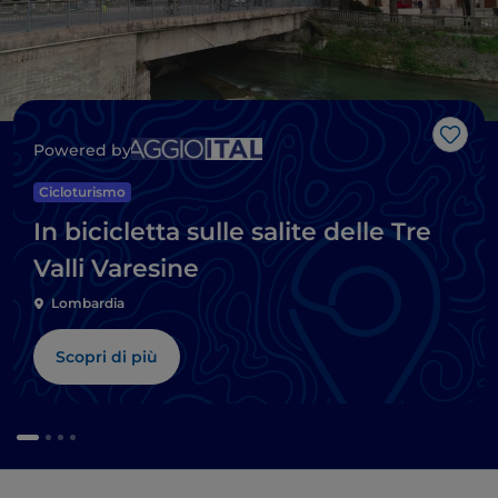
Like
Powered by
Cicloturismo
In bicicletta sulle salite delle Tre
Valli Varesine
Lombardia
Scopri di più