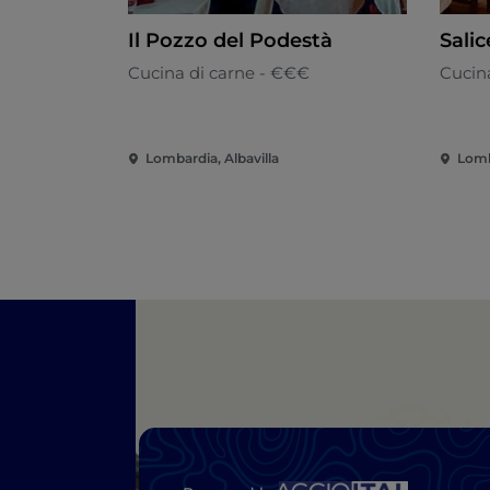
Il Pozzo del Podestà
Salic
Cucina di carne - €€€
Cucin
Lombardia, Albavilla
Lomb