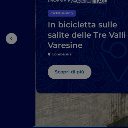
Powered by
Cicloturismo
In bicicletta sulle
salite delle Tre Valli
Varesine
Lombardia
Scopri di più