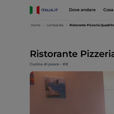
Dove andare
Cosa
Home
Lombardia
Ristorante Pizzeria Quadrif
Ristorante Pizzeri
Cucina di pesce - €€