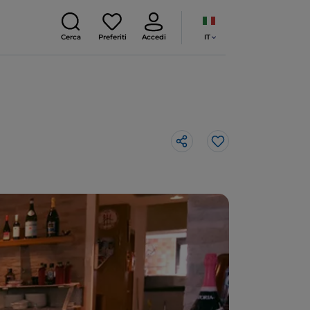
IT
Cerca
Preferiti
Accedi
Like