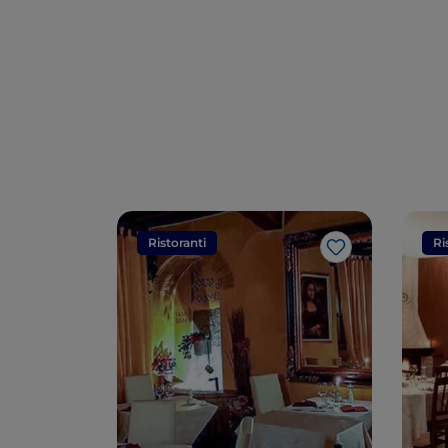
Ristoranti
Ri
Like