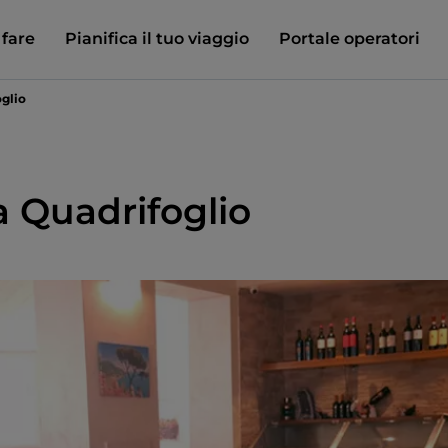
 fare
Pianifica il tuo viaggio
Portale operatori
oglio
a Quadrifoglio