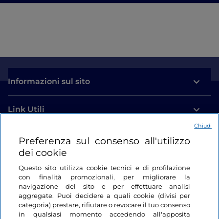
Informazioni sul sito
Link Utili
Chiudi
Login
Preferenza sul consenso all'utilizzo
dei cookie
Restiamo in contatto
Questo sito utilizza cookie tecnici e di profilazione
con finalità promozionali, per migliorare la
navigazione del sito e per effettuare analisi
aggregate. Puoi decidere a quali cookie (divisi per
categoria) prestare, rifiutare o revocare il tuo consenso
in qualsiasi momento accedendo all'apposita