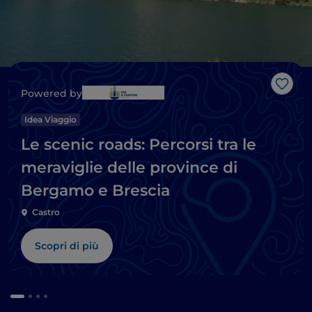
Like
Powered by
Idea Viaggio
Le scenic roads: Percorsi tra le
meraviglie delle province di
Bergamo e Brescia
Castro
Scopri di più