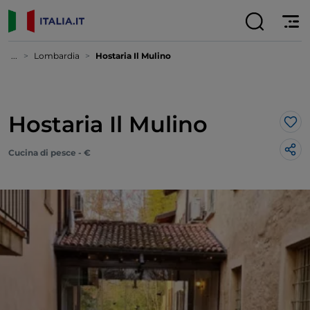
...
Lombardia
Hostaria Il Mulino
Hostaria Il Mulino
Lik
Cucina di pesce - €