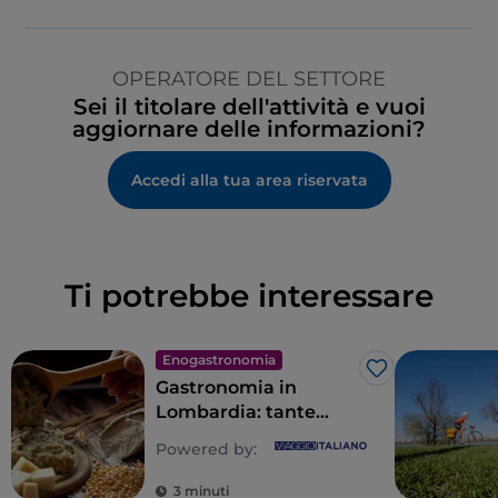
OPERATORE DEL SETTORE
Sei il titolare dell'attività e vuoi
aggiornare delle informazioni?
Accedi alla tua area riservata
Ti potrebbe interessare
Enogastronomia
Like
Gastronomia in
Lombardia: tante
anime per un tripudio
Powered by:
di sapori
3 minuti