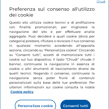
Chiudi
Login
Preferenza sul consenso all'utilizzo
dei cookie
Restiamo in contatto
Questo sito utilizza cookie tecnici e di profilazione
con finalità promozionali, per migliorare la
navigazione del sito e per effettuare analisi
aggregate. Puoi decidere a quali cookie (divisi per
categoria) prestare, rifiutare o revocare il tuo consenso
in qualsiasi momento accedendo all'apposita
sezione, cliccando su "Personalizza cookie". Cliccando
su “Consenti tutti”, accetti di memorizzare tutti i
cookie sul tuo dispositivo. Il tasto “Chiudi” chiude il
banner, continuerai la navigazione in assenza di
cookie o altri strumenti di tracciamento diversi da
quelli tecnici. Negando il consenso, continuerai la
navigazione senza poter fruire di contenuti
personalizzati sulla base delle tue preferenze. Per
ulteriori informazioni sui cookie consulta la nostra
Cookie policy
Personalizza cookie
Consenti tutti