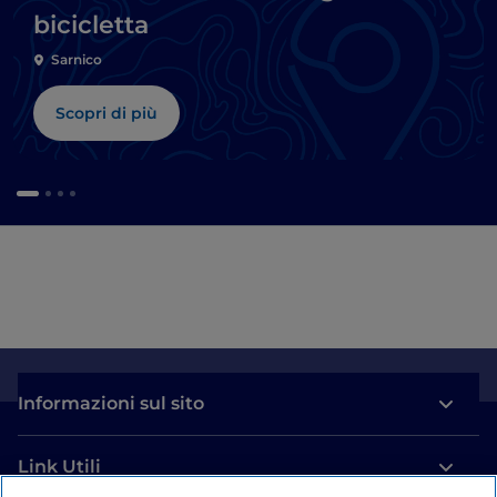
bicicletta
Sarnico
Scopri di più
Informazioni sul sito
Link Utili